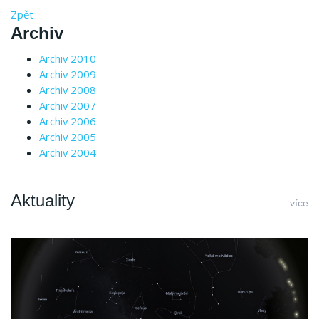
Zpět
Archiv
Archiv 2010
Archiv 2009
Archiv 2008
Archiv 2007
Archiv 2006
Archiv 2005
Archiv 2004
Aktuality
více