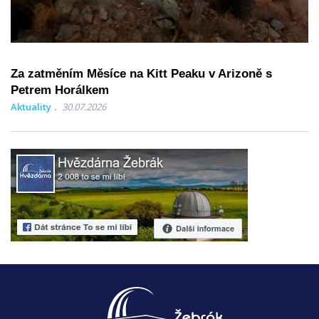
Za zatměním Měsíce na Kitt Peaku v Arizoně s
Petrem Horálkem
Aktuality
30.07.2026