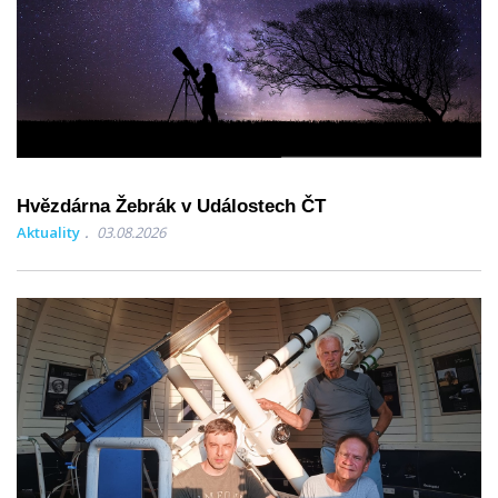
Hvězdárna Žebrák v Událostech ČT
Aktuality
03.08.2026