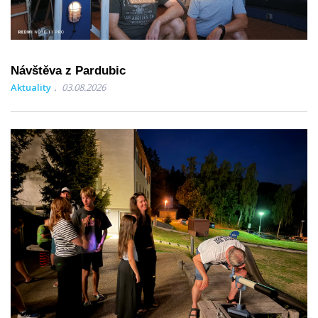
Návštěva z Pardubic
Aktuality
03.08.2026