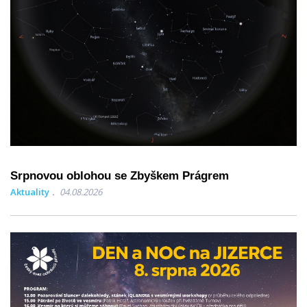
Srpnovou oblohou se Zbyškem Prágrem
Aktuality
04.08.2026