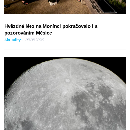
Hvězdné léto na Monínci pokračovalo i s
pozorováním Měsíce
Aktuality
03.08.2026