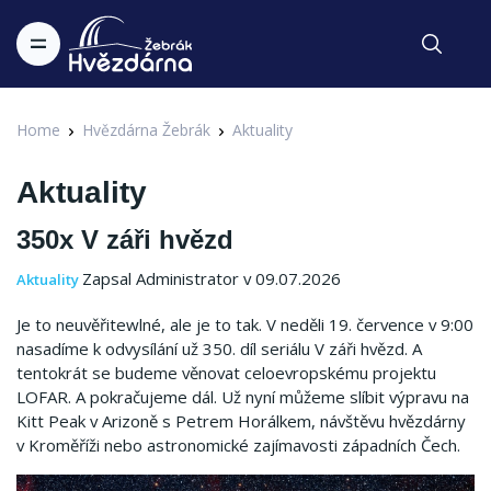
Home
Hvězdárna Žebrák
Aktuality
Aktuality
350x V záři hvězd
Zapsal Administrator v 09.07.2026
Aktuality
Je to neuvěřitewlné, ale je to tak. V neděli 19. července v 9:00
nasadíme k odvysílání už 350. díl seriálu V záři hvězd. A
tentokrát se budeme věnovat celoevropskému projektu
LOFAR. A pokračujeme dál. Už nyní můžeme slíbit výpravu na
Kitt Peak v Arizoně s Petrem Horálkem, návštěvu hvězdárny
v Kroměříži nebo astronomické zajímavosti západních Čech.