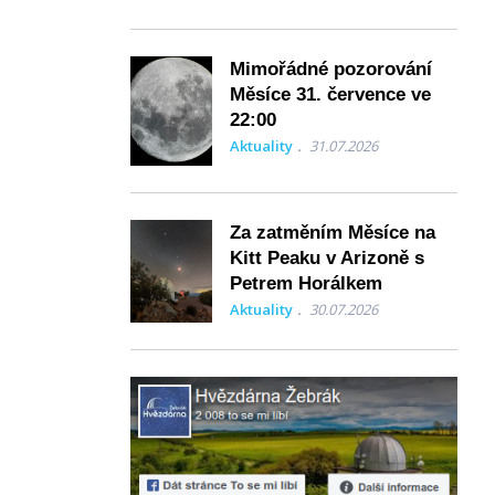
Mimořádné pozorování
Měsíce 31. července ve
22:00
Aktuality
31.07.2026
Za zatměním Měsíce na
Kitt Peaku v Arizoně s
Petrem Horálkem
Aktuality
30.07.2026