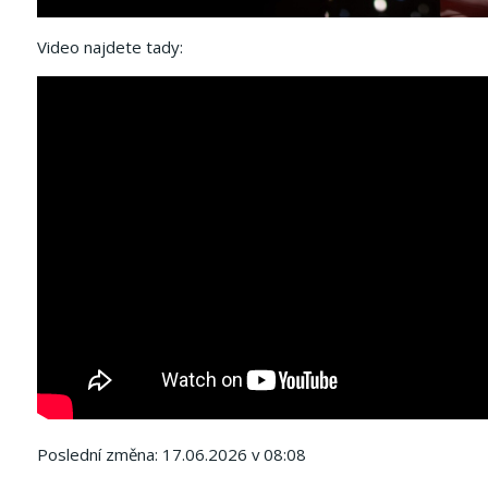
Video najdete tady:
Poslední změna: 17.06.2026 v 08:08