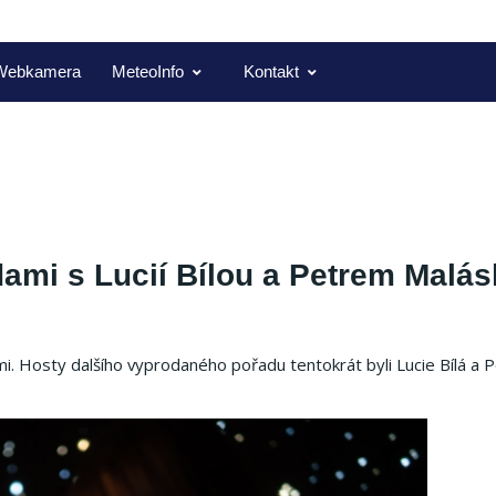
Webkamera
MeteoInfo
Kontakt
dami s Lucií Bílou a Petrem Malá
. Hosty dalšího vyprodaného pořadu tentokrát byli Lucie Bílá a P