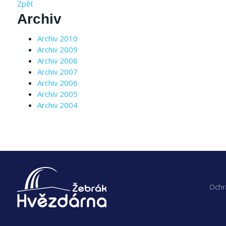
Zpět
Archiv
Archiv 2010
Archiv 2009
Archiv 2008
Archiv 2007
Archiv 2006
Archiv 2005
Archiv 2004
Ochr