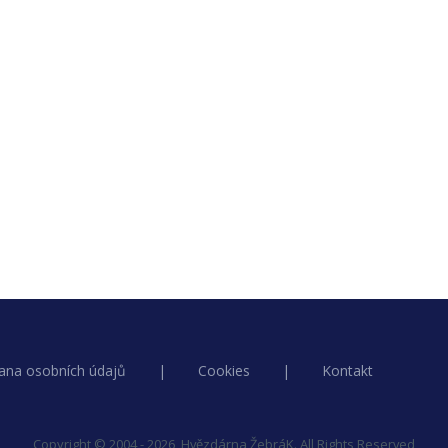
ana osobních údajů
|
Cookies
|
Kontakt
Copyright © 2004 - 2026, Hvězdárna ŽebráK. All Rights Reserved