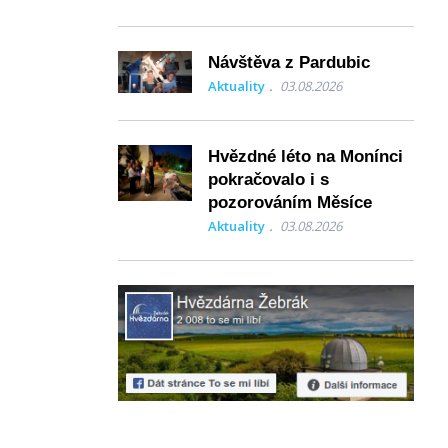
Návštěva z Pardubic
Aktuality
03.08.2026
Hvězdné léto na Monínci
pokračovalo i s
pozorováním Měsíce
Aktuality
03.08.2026