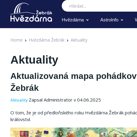
Hledat
Hvězdárna
AstroInfo
Home
Hvězdárna Žebrák
Aktuality
Aktuality
Aktualizovaná mapa pohádkov
Žebrák
Zapsal Administrator v 04.06.2025
Aktuality
O tom, že je od předloňského roku Hvězdárna Žebrák pohádk
království.