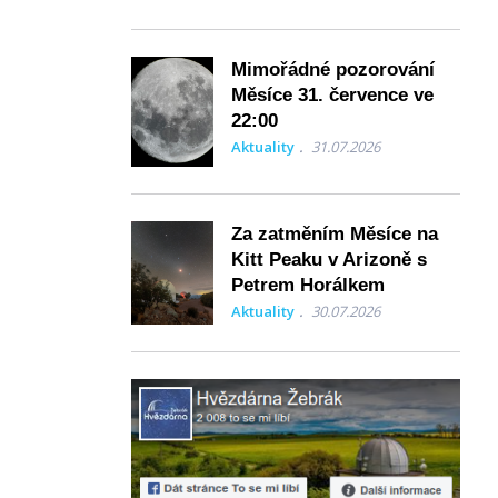
Mimořádné pozorování
Měsíce 31. července ve
22:00
Aktuality
31.07.2026
Za zatměním Měsíce na
Kitt Peaku v Arizoně s
Petrem Horálkem
Aktuality
30.07.2026