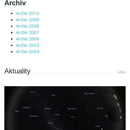
Archiv
Archiv 2010
Archiv 2009
Archiv 2008
Archiv 2007
Archiv 2006
Archiv 2005
Archiv 2004
Aktuality
více