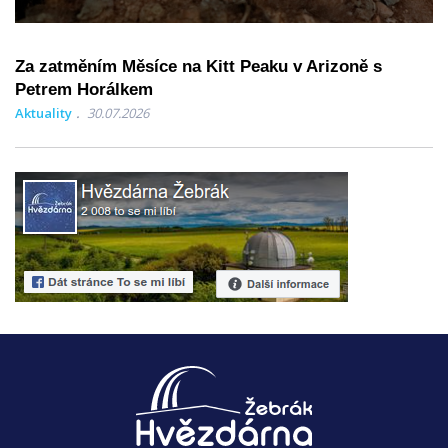
Za zatměním Měsíce na Kitt Peaku v Arizoně s
Petrem Horálkem
Aktuality
30.07.2026