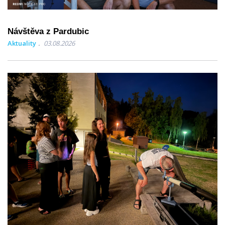
Návštěva z Pardubic
Aktuality
03.08.2026