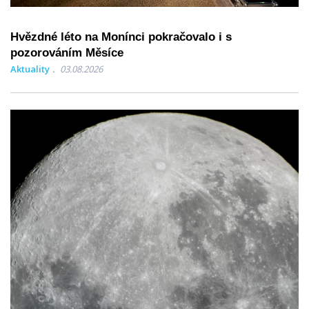
Hvězdné léto na Monínci pokračovalo i s
pozorováním Měsíce
Aktuality
03.08.2026