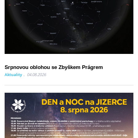
Srpnovou oblohou se Zbyškem Prágrem
Aktuality
04.08.2026