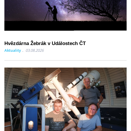
Hvězdárna Žebrák v Událostech ČT
Aktuality
03.08.2026