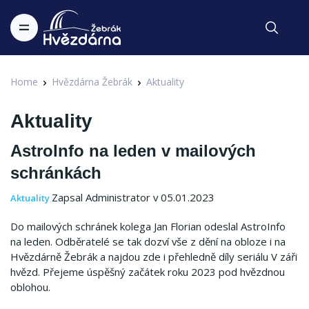
Home
Hvězdárna Žebrák
Aktuality
Aktuality
AstroInfo na leden v mailových
schránkách
Zapsal Administrator v 05.01.2023
Aktuality
Do mailových schránek kolega Jan Florian odeslal AstroInfo
na leden. Odběratelé se tak dozví vše z dění na obloze i na
Hvězdárně Žebrák a najdou zde i přehledně díly seriálu V záři
hvězd. Přejeme úspěšný začátek roku 2023 pod hvězdnou
oblohou.