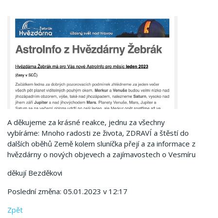
A děkujeme za krásné reakce, jednu za všechny
vybíráme: Mnoho radosti ze života, ZDRAVÍ a štěstí do
dalších oběhů Země kolem sluníčka přejí a za informace z
hvězdárny o nových objevech a zajímavostech o Vesmíru
děkují Bezděkovi
Poslední změna: 05.01.2023 v 12:17
Zpět