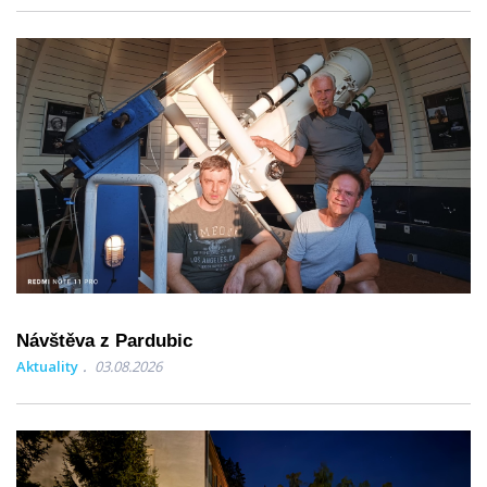
Návštěva z Pardubic
Aktuality
03.08.2026