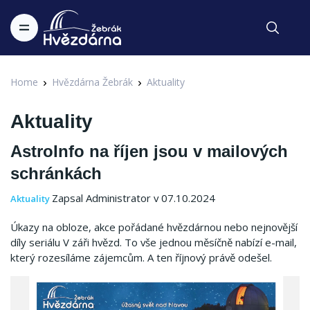
Home
Hvězdárna Žebrák
Aktuality
Aktuality
AstroInfo na říjen jsou v mailových
schránkách
Zapsal Administrator v 07.10.2024
Aktuality
Úkazy na obloze, akce pořádané hvězdárnou nebo nejnovější
díly seriálu V záři hvězd. To vše jednou měsíčně nabízí e-mail,
který rozesíláme zájemcům. A ten říjnový právě odešel.