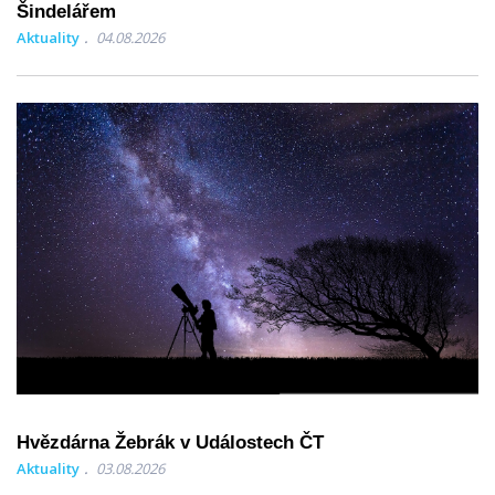
Šindelářem
Aktuality
04.08.2026
Hvězdárna Žebrák v Událostech ČT
Aktuality
03.08.2026