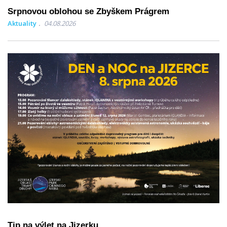
Srpnovou oblohou se Zbyškem Prágrem
Aktuality
04.08.2026
Tip na výlet na Jizerku