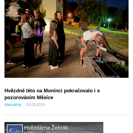
Hvězdné léto na Monínci pokračovalo i s
pozorováním Měsíce
Aktuality
03.08.2026