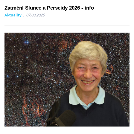
Zatmění Slunce a Perseidy 2026 - info
Aktuality
07.08.2026