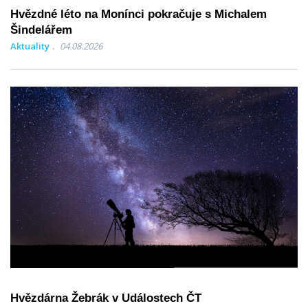
Hvězdné léto na Monínci pokračuje s Michalem
Šindelářem
Aktuality
04.08.2026
Hvězdárna Žebrák v Událostech ČT