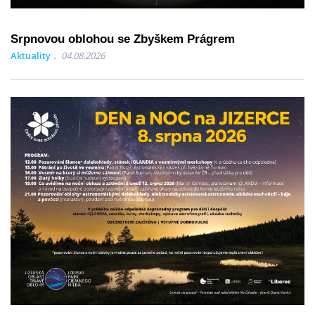
Srpnovou oblohou se Zbyškem Prágrem
Aktuality
04.08.2026