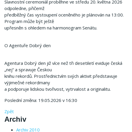
Slavnostní ceremoniál proběhne ve středu 20. května 2026
odpoledne, přičemž
předběžný čas vystoupení oceněného je plánován na 13:00.
Program může být ještě
upřesněn s ohledem na harmonogram Senátu.
O Agentuře Dobrý den
Agentura Dobrý den již více než tři desetiletí eviduje česká
„nej“ a spravuje Českou
knihu rekordů. Prostřednictvím svých aktivit představuje
výjimečné rekordmany
a podporuje lidskou tvořivost, vytrvalost a originalitu.
Poslední změna: 19.05.2026 v 16:30
Zpět
Archiv
Archiv 2010