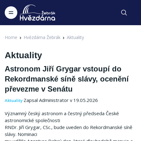
Home
Hvězdárna Žebrák
Aktuality
Aktuality
Astronom Jiří Grygar vstoupí do
Rekordmanské síně slávy, ocenění
převezme v Senátu
Zapsal Administrator v 19.05.2026
Aktuality
Významný český astronom a čestný předseda České
astronomické společnosti
RNDr. Jiří Grygar, CSc., bude uveden do Rekordmanské síně
slávy. Nominaci