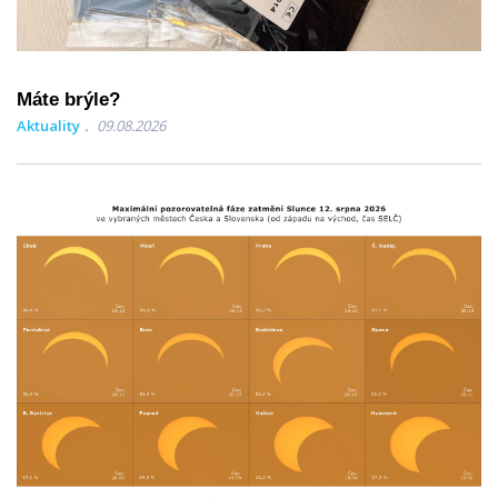
Máte brýle?
Aktuality
09.08.2026