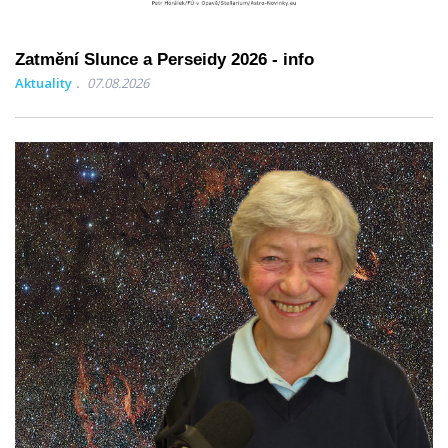
Zatmění Slunce a Perseidy 2026 - info
Aktuality
07.08.2026