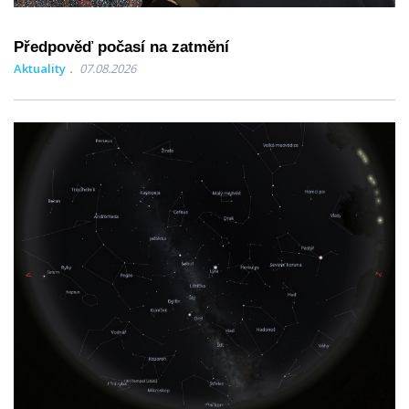
Předpověď počasí na zatmění
Aktuality
07.08.2026