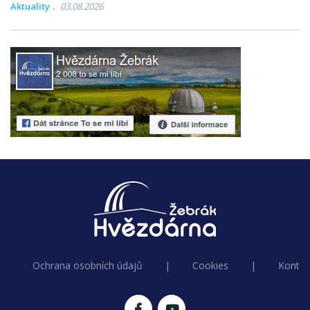
Aktuality
03.08.2026
Ochrana osobních údajů
|
Cookies
|
Kontak