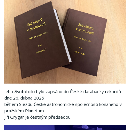
Jeho životní dílo bylo zapsáno do České databanky rekordů
dne 26. dubna 2025
během Sjezdu České astronomické společnosti konaného v
pražském Planetum.
Jiří Grygar je čestným předsedou.