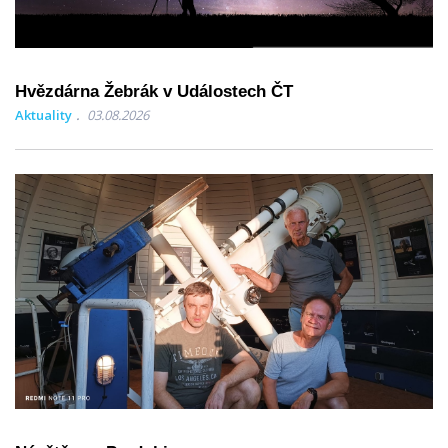
Hvězdárna Žebrák v Událostech ČT
Aktuality
03.08.2026