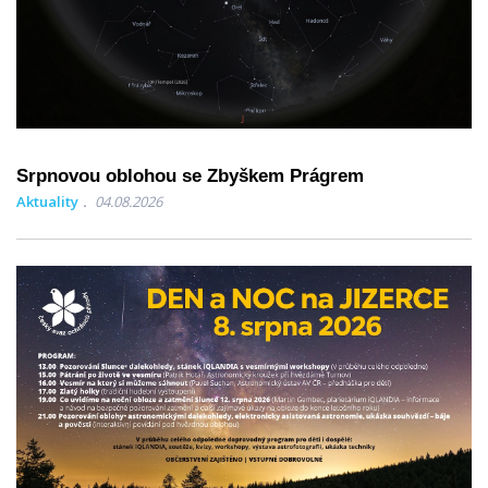
Srpnovou oblohou se Zbyškem Prágrem
Aktuality
04.08.2026