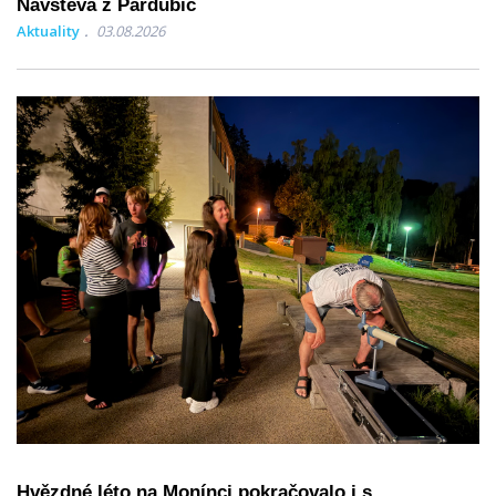
Návštěva z Pardubic
Aktuality
03.08.2026
Hvězdné léto na Monínci pokračovalo i s