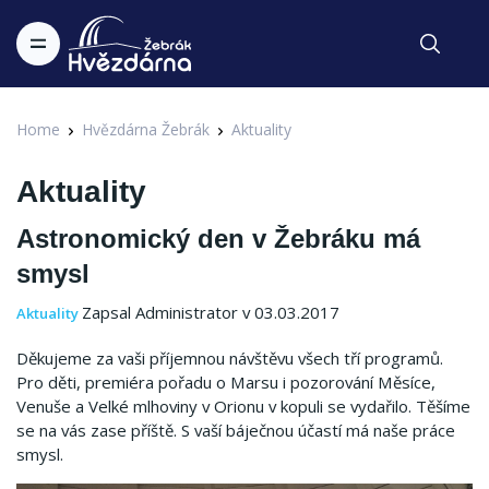
Home
Hvězdárna Žebrák
Aktuality
Aktuality
Astronomický den v Žebráku má
smysl
Zapsal Administrator v 03.03.2017
Aktuality
Děkujeme za vaši příjemnou návštěvu všech tří programů.
Pro děti, premiéra pořadu o Marsu i pozorování Měsíce,
Venuše a Velké mlhoviny v Orionu v kopuli se vydařilo. Těšíme
se na vás zase příště. S vaší báječnou účastí má naše práce
smysl.