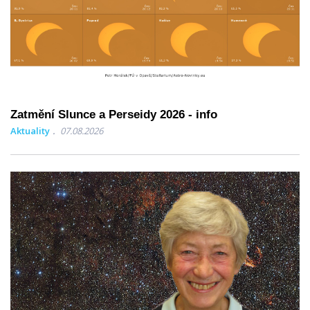
Zatmění Slunce a Perseidy 2026 - info
Aktuality
07.08.2026