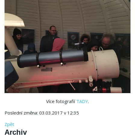
Více fotografií
TADY
.
Poslední změna: 03.03.2017 v 12:35
Zpět
Archiv