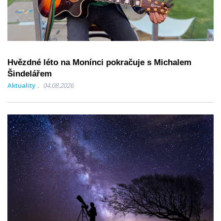
Hvězdné léto na Monínci pokračuje s Michalem
Šindelářem
Aktuality
04.08.2026