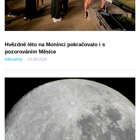
Hvězdné léto na Monínci pokračovalo i s
pozorováním Měsíce
Aktuality
03.08.2026