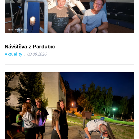
Návštěva z Pardubic
Aktuality
03.08.2026