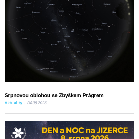
Srpnovou oblohou se Zbyškem Prágrem
Aktuality
04.08.2026