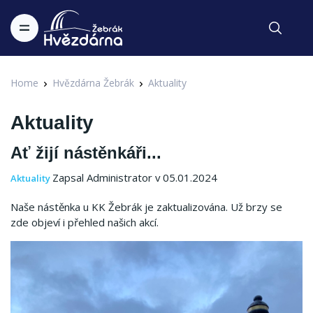
Home
Hvězdárna Žebrák
Aktuality
Aktuality
Ať žijí nástěnkáři...
Zapsal Administrator v 05.01.2024
Aktuality
Naše nástěnka u KK Žebrák je zaktualizována. Už brzy se
zde objeví i přehled našich akcí.