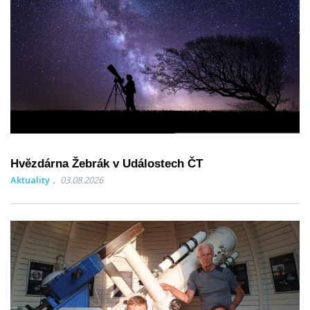
Hvězdárna Žebrák v Událostech ČT
Aktuality
03.08.2026