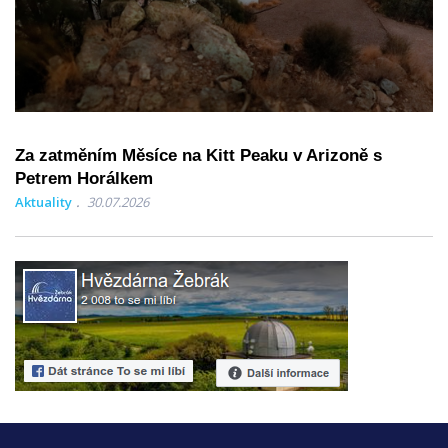
Za zatměním Měsíce na Kitt Peaku v Arizoně s
Petrem Horálkem
Aktuality
30.07.2026