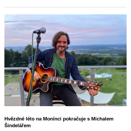
Hvězdné léto na Monínci pokračuje s Michalem
Šindelářem