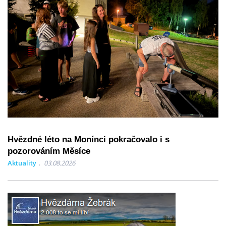
Hvězdné léto na Monínci pokračovalo i s
pozorováním Měsíce
Aktuality
03.08.2026