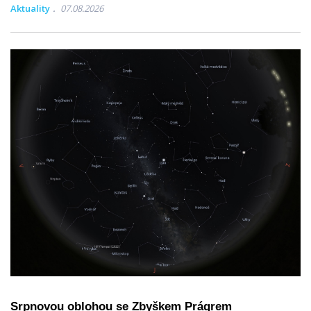
Aktuality
07.08.2026
Srpnovou oblohou se Zbyškem Prágrem