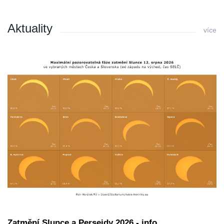
Aktuality
více
Zatmění Slunce a Perseidy 2026 - info