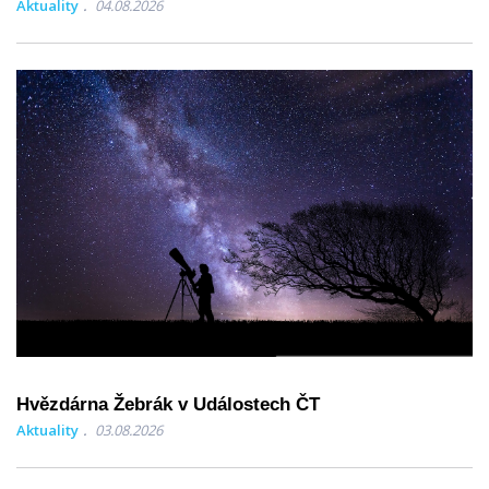
Aktuality
04.08.2026
Hvězdárna Žebrák v Událostech ČT
Aktuality
03.08.2026