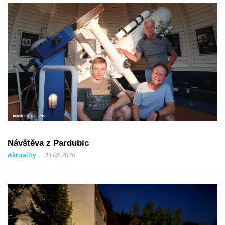
Návštěva z Pardubic
Aktuality
03.08.2026