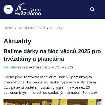
Home
Hvězdárna Žebrák
Aktuality
Aktuality
Balíme dárky na Noc vědců 2025 pro
hvězdárny a planetária
Zapsal Administrator v 22.09.2025
Aktuality
Víkend jsme tentokrát věnovali mj. balení upomínkových
předmětů na Noc vědců pro české hvězdárny a planetária.
Už v pátek si budete moci užít program na více než 20
astronomických místech se společným tématem Bohatství.