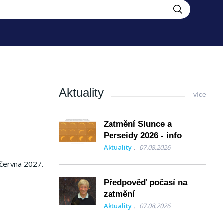
Aktuality
více
Zatmění Slunce a
Perseidy 2026 - info
Aktuality
07.08.2026
 června 2027.
Předpověď počasí na
zatmění
Aktuality
07.08.2026