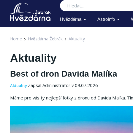
Hledat
Hvězdárna
AstroInfo
Home
Hvězdárna Žebrák
Aktuality
Aktuality
Best of dron Davida Malíka
Zapsal Administrator v 09.07.2026
Aktuality
Máme pro vás ty nejlepší fotky z dronu od Davida Malíka. Tím