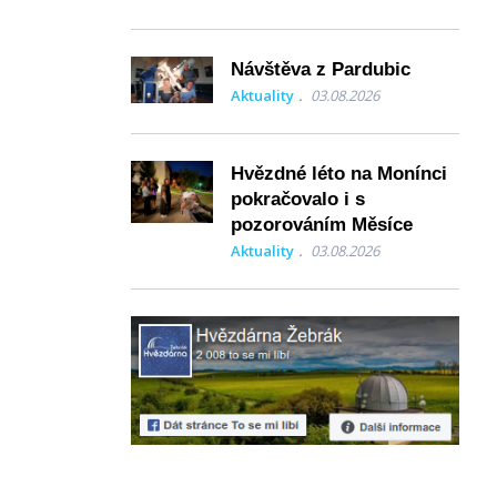
Návštěva z Pardubic
Aktuality
03.08.2026
Hvězdné léto na Monínci
pokračovalo i s
pozorováním Měsíce
Aktuality
03.08.2026