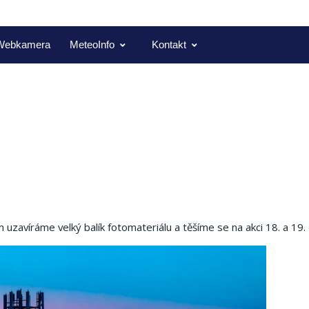
Webkamera
MeteoInfo
Kontakt
 uzavíráme velký balík fotomateriálu a těšíme se na akci 18. a 19.