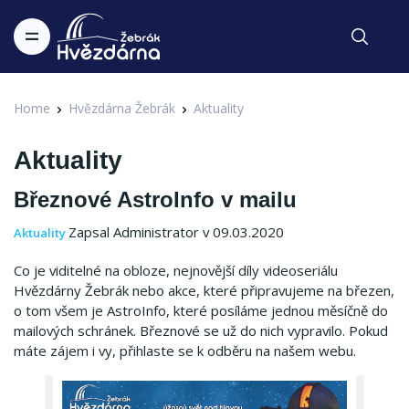
Home
Hvězdárna Žebrák
Aktuality
Aktuality
Březnové AstroInfo v mailu
Zapsal Administrator v 09.03.2020
Aktuality
Co je viditelné na obloze, nejnovější díly videoseriálu
Hvězdárny Žebrák nebo akce, které připravujeme na březen,
o tom všem je AstroInfo, které posíláme jednou měsíčně do
mailových schránek. Březnové se už do nich vypravilo. Pokud
máte zájem i vy, přihlaste se k odběru na našem webu.