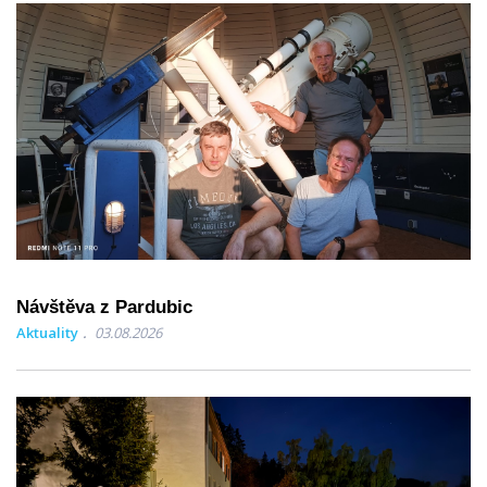
Návštěva z Pardubic
Aktuality
03.08.2026