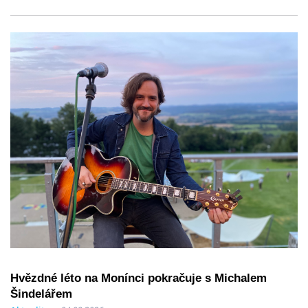
Hvězdné léto na Monínci pokračuje s Michalem
Šindelářem