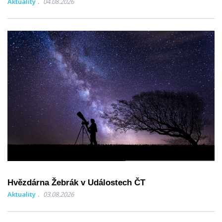
Aktuality
04.08.2026
Hvězdárna Žebrák v Událostech ČT
Aktuality
03.08.2026