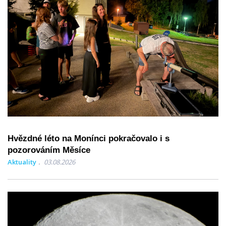
Hvězdné léto na Monínci pokračovalo i s
pozorováním Měsíce
Aktuality
03.08.2026