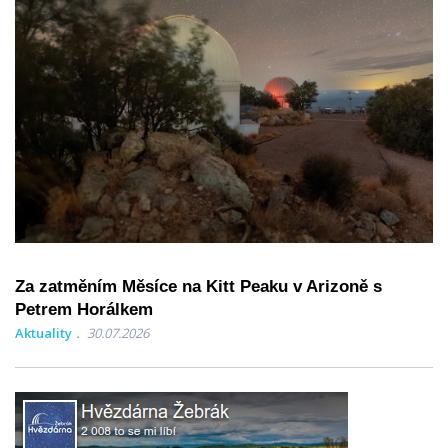
Za zatměním Měsíce na Kitt Peaku v Arizoně s
Petrem Horálkem
Aktuality
30.07.2026