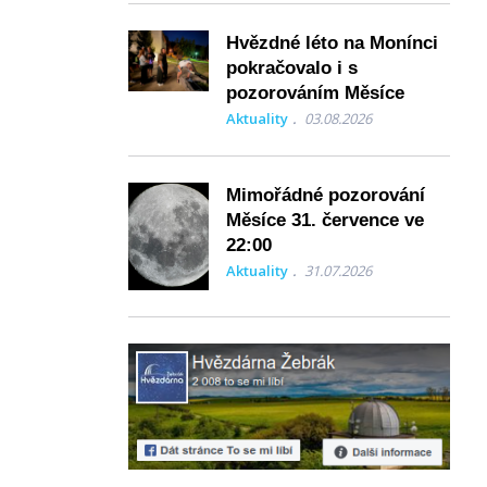
Hvězdné léto na Monínci
pokračovalo i s
pozorováním Měsíce
Aktuality
03.08.2026
Mimořádné pozorování
Měsíce 31. července ve
22:00
Aktuality
31.07.2026