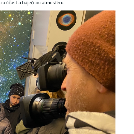
 za účast a báječnou atmosféru.