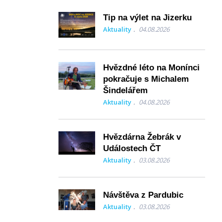
Tip na výlet na Jizerku
Aktuality
04.08.2026
Hvězdné léto na Monínci
pokračuje s Michalem
Šindelářem
Aktuality
04.08.2026
Hvězdárna Žebrák v
Událostech ČT
Aktuality
03.08.2026
Návštěva z Pardubic
Aktuality
03.08.2026