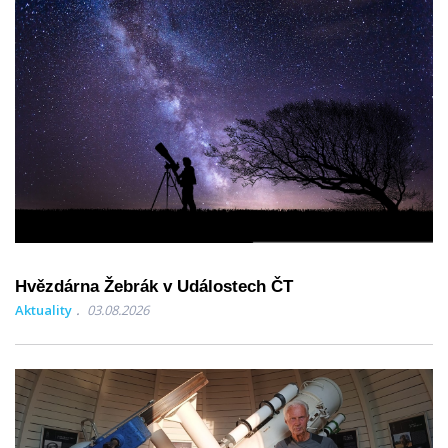
Hvězdárna Žebrák v Událostech ČT
Aktuality
03.08.2026