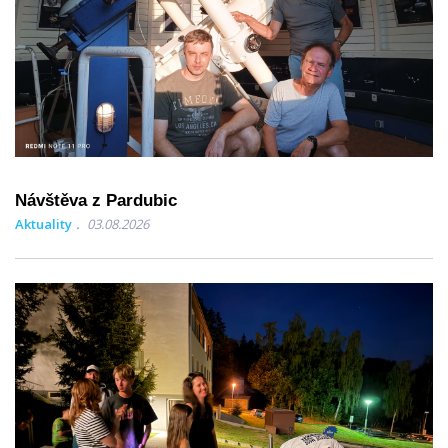
Návštěva z Pardubic
Aktuality
03.08.2026