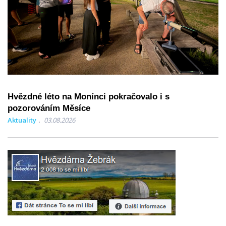
Hvězdné léto na Monínci pokračovalo i s
pozorováním Měsíce
Aktuality
03.08.2026