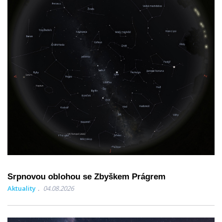
Srpnovou oblohou se Zbyškem Prágrem
Aktuality
04.08.2026