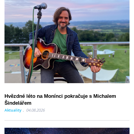
Hvězdné léto na Monínci pokračuje s Michalem
Šindelářem
Aktuality
04.08.2026