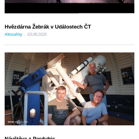
Hvězdárna Žebrák v Událostech ČT
Aktuality
03.08.2026
Návštěva z Pardubic