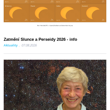
Zatmění Slunce a Perseidy 2026 - info
Aktuality
07.08.2026