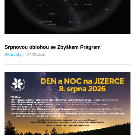
Srpnovou oblohou se Zbyškem Prágrem
Aktuality
04.08.2026