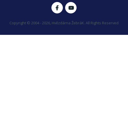
Copyright © 2004 - 2026, Hvězdárna ŽebráK. All Rights Reserved