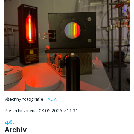
Všechny fotografie
TADY
.
Poslední změna: 08.05.2026 v 11:31
Zpět
Archiv