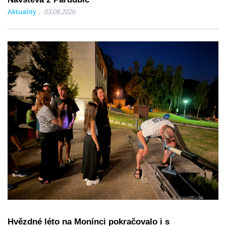
Aktuality
03.08.2026
Hvězdné léto na Monínci pokračovalo i s