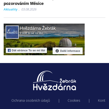
pozorováním Měsíce
Aktuality
03.08.2026
Ochrana osobních údajů
|
Cookies
|
Kontak