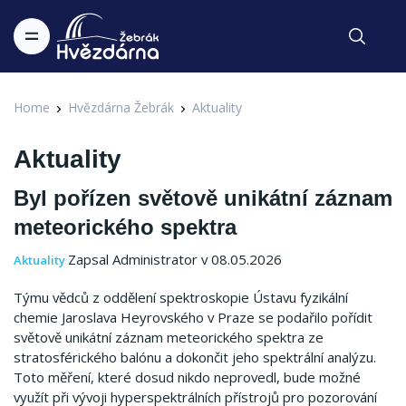
Home
Hvězdárna Žebrák
Aktuality
Aktuality
Byl pořízen světově unikátní záznam
meteorického spektra
Zapsal Administrator v 08.05.2026
Aktuality
Týmu vědců z oddělení spektroskopie Ústavu fyzikální
chemie Jaroslava Heyrovského v Praze se podařilo pořídit
světově unikátní záznam meteorického spektra ze
stratosférického balónu a dokončit jeho spektrální analýzu.
Toto měření, které dosud nikdo neprovedl, bude možné
využít při vývoji hyperspektrálních přístrojů pro pozorování