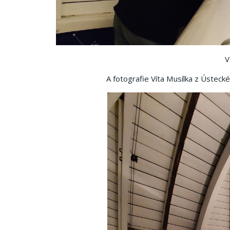
V
A fotografie Víta Musílka z Ústeck