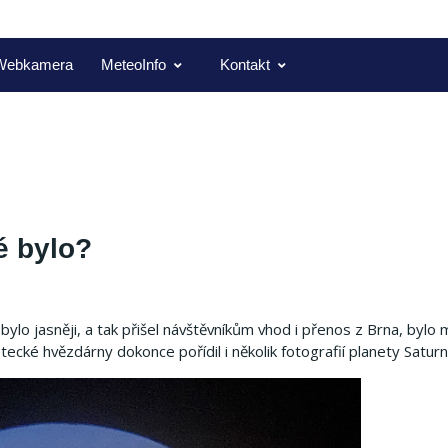
Webkamera
MeteoInfo
Kontakt
é bylo?
bylo jasněji, a tak přišel návštěvníkům vhod i přenos z Brna, bylo
tecké hvězdárny dokonce pořídil i několik fotografií planety Saturn