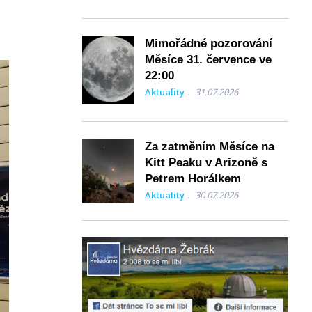
Mimořádné pozorování
Měsíce 31. července ve
22:00
Aktuality
31.07.2026
Za zatměním Měsíce na
Kitt Peaku v Arizoně s
Petrem Horálkem
Aktuality
30.07.2026