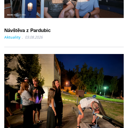
Návštěva z Pardubic
Aktuality
03.08.2026