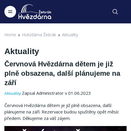
Home
Hvězdárna Žebrák
Aktuality
Aktuality
Červnová Hvězdárna dětem je již
plně obsazena, další plánujeme na
září
Zapsal Administrator v 01.06.2023
Aktuality
Červnová Hvězdárna dětem je již plně obsazena, další
plánujeme na září.
Rezervace budou spuštěny opět měsíc
předem.
Děkujeme za váš zájem.