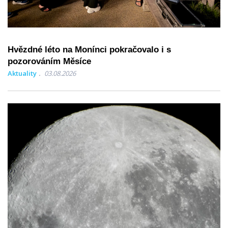
Hvězdné léto na Monínci pokračovalo i s
pozorováním Měsíce
Aktuality
03.08.2026