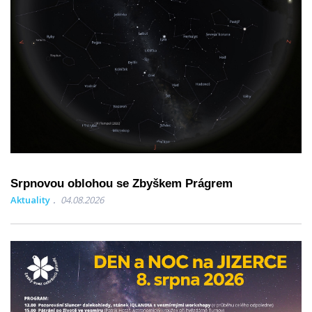
Srpnovou oblohou se Zbyškem Prágrem
Aktuality
04.08.2026