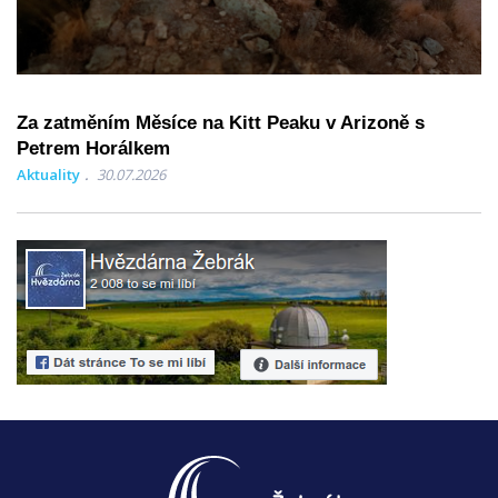
Za zatměním Měsíce na Kitt Peaku v Arizoně s
Petrem Horálkem
Aktuality
30.07.2026