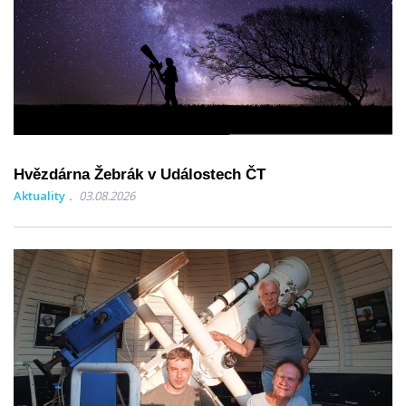
Hvězdárna Žebrák v Událostech ČT
Aktuality
03.08.2026