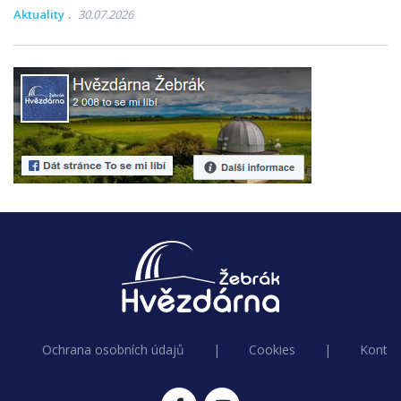
Aktuality
30.07.2026
Ochrana osobních údajů
|
Cookies
|
Kontak