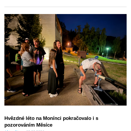
Hvězdné léto na Monínci pokračovalo i s
pozorováním Měsíce