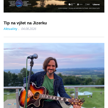
Tip na výlet na Jizerku
Aktuality
04.08.2026