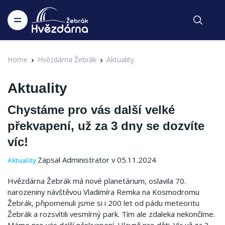
Home
Hvězdárna Žebrák
Aktuality
Aktuality
Chystáme pro vás další velké
překvapení, už za 3 dny se dozvíte
víc!
Zapsal Administrator v 05.11.2024
Aktuality
Hvězdárna Žebrák má nové planetárium, oslavila 70.
narozeniny návštěvou Vladimíra Remka na Kosmodromu
Žebrák, připomenuli jsme si i 200 let od pádu meteoritu
Žebrák a rozsvítili vesmírný park. Tím ale zdaleka nekončíme.