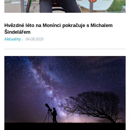
Hvězdné léto na Monínci pokračuje s Michalem
Šindelářem
Aktuality
04.08.2026