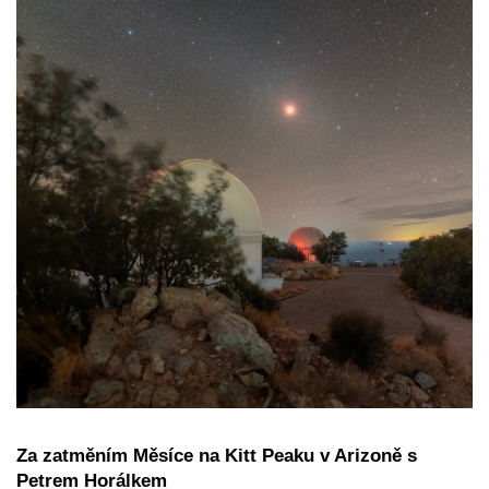
Za zatměním Měsíce na Kitt Peaku v Arizoně s
Petrem Horálkem