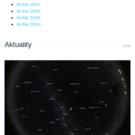
Archiv 2007
Archiv 2006
Archiv 2005
Archiv 2004
Aktuality
více