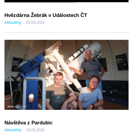
Hvězdárna Žebrák v Událostech ČT
Aktuality
03.08.2026
Návštěva z Pardubic
Aktuality
03.08.2026