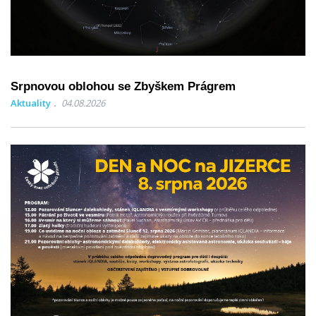
Srpnovou oblohou se Zbyškem Prágrem
Aktuality
04.08.2026