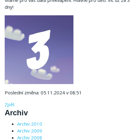
Máme pro vás další překvapení. Hlavně pro děti. Víc už za 3
dny!
Poslední změna: 05.11.2024 v 08:51
Zpět
Archiv
Archiv 2010
Archiv 2009
Archiv 2008