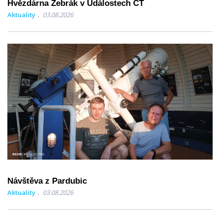
Hvězdárna Žebrák v Událostech ČT
Aktuality
03.08.2026
Návštěva z Pardubic
Aktuality
03.08.2026