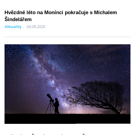
Hvězdné léto na Monínci pokračuje s Michalem
Šindelářem
Aktuality
04.08.2026