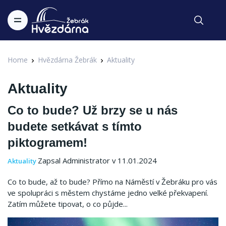
Home
Hvězdárna Žebrák
Aktuality
Aktuality
Co to bude? Už brzy se u nás
budete setkávat s tímto
piktogramem!
Zapsal Administrator v 11.01.2024
Aktuality
Co to bude, až to bude? Přímo na Náměstí v Žebráku pro vás
ve spolupráci s městem chystáme jedno velké překvapení.
Zatím můžete tipovat, o co půjde...