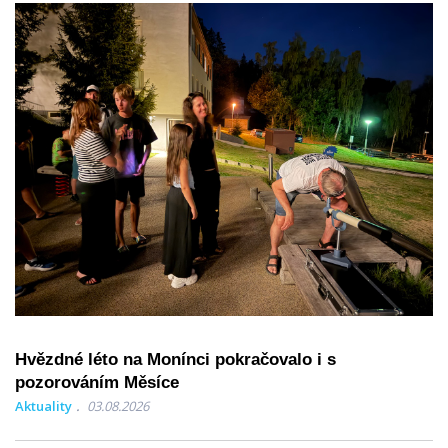
Hvězdné léto na Monínci pokračovalo i s
pozorováním Měsíce
Aktuality
03.08.2026