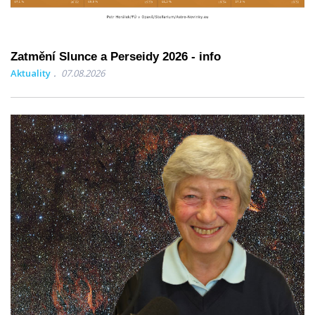
Zatmění Slunce a Perseidy 2026 - info
Aktuality
07.08.2026