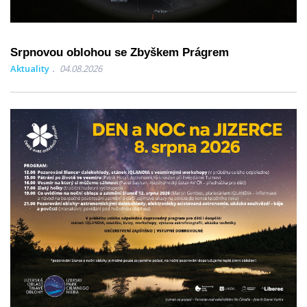
Srpnovou oblohou se Zbyškem Prágrem
Aktuality
04.08.2026