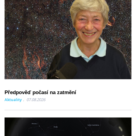
Předpověď počasí na zatmění
Aktuality
07.08.2026