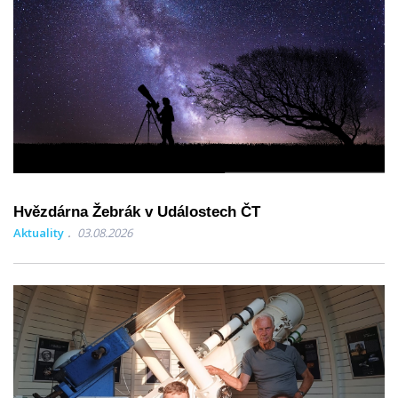
Hvězdárna Žebrák v Událostech ČT
Aktuality
03.08.2026