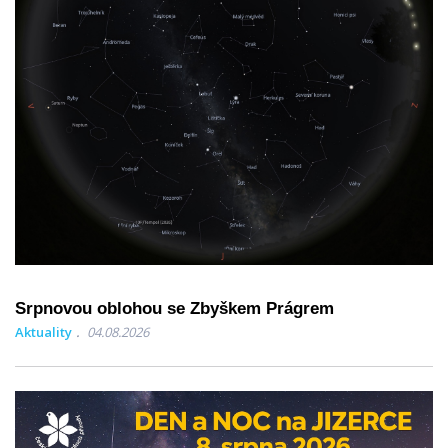
Srpnovou oblohou se Zbyškem Prágrem
Aktuality
04.08.2026