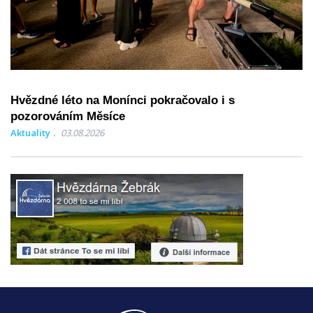
Hvězdné léto na Monínci pokračovalo i s
pozorováním Měsíce
Aktuality
03.08.2026