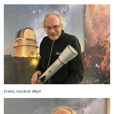
Ervíne, mockrát díky!!!