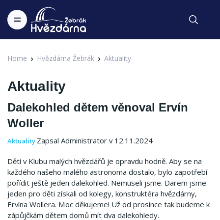
Home
Hvězdárna Žebrák
Aktuality
Aktuality
Dalekohled dětem věnoval Ervín
Woller
Zapsal Administrator v 12.11.2024
Aktuality
Dětí v Klubu malých hvězdářů je opravdu hodně. Aby se na
každého našeho malého astronoma dostalo, bylo zapotřebí
pořídit ještě jeden dalekohled. Nemuseli jsme. Darem jsme
jeden pro děti získali od kolegy, konstruktéra hvězdárny,
Ervína Wollera. Moc děkujeme! Už od prosince tak budeme k
zápůjčkám dětem domů mít dva dalekohledy.