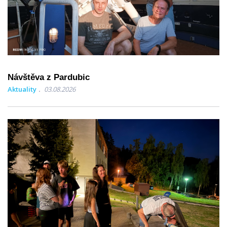
Návštěva z Pardubic
Aktuality
03.08.2026