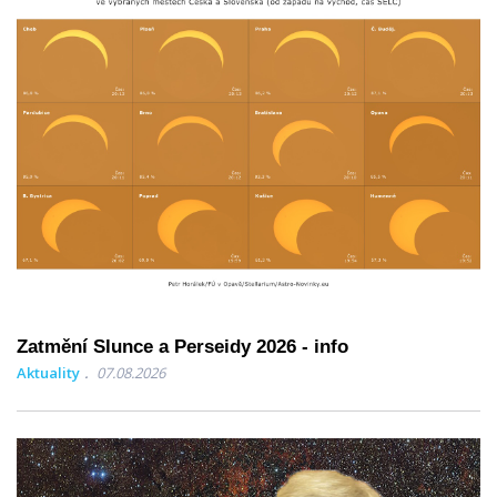
Zatmění Slunce a Perseidy 2026 - info
Aktuality
07.08.2026