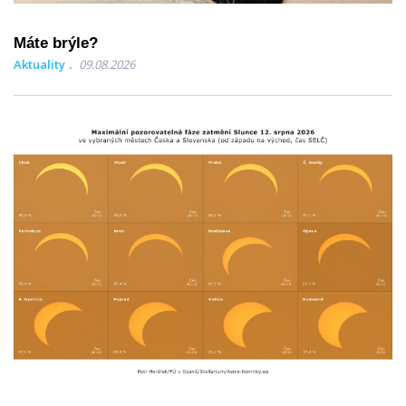
Máte brýle?
Aktuality
09.08.2026