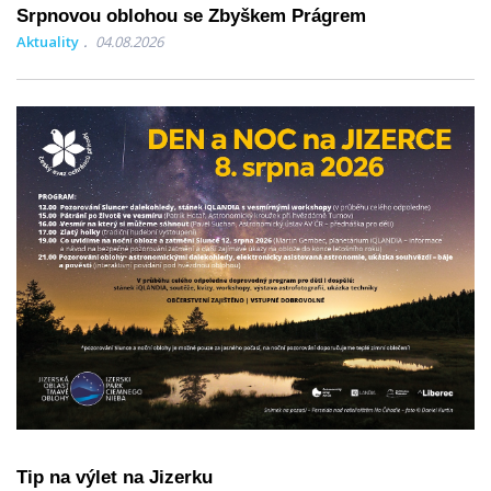
Srpnovou oblohou se Zbyškem Prágrem
Aktuality
04.08.2026
Tip na výlet na Jizerku