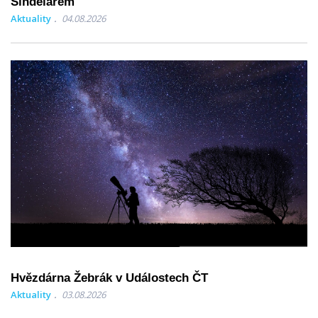
Šindelářem
Aktuality
04.08.2026
Hvězdárna Žebrák v Událostech ČT
Aktuality
03.08.2026