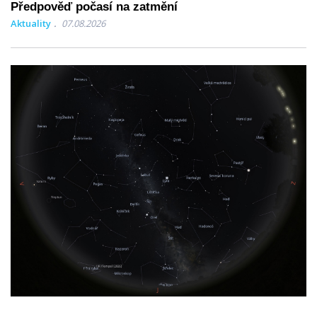
Předpověď počasí na zatmění
Aktuality
07.08.2026