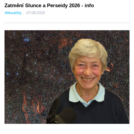
Zatmění Slunce a Perseidy 2026 - info
Aktuality
07.08.2026