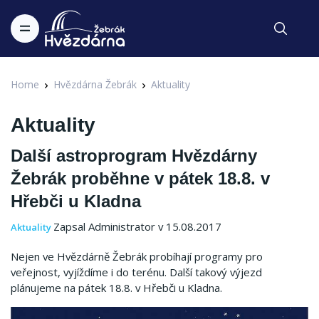
Home
Hvězdárna Žebrák
Aktuality
Aktuality
Další astroprogram Hvězdárny
Žebrák proběhne v pátek 18.8. v
Hřebči u Kladna
Zapsal Administrator v 15.08.2017
Aktuality
Nejen ve Hvězdárně Žebrák probíhají programy pro
veřejnost, vyjíždíme i do terénu. Další takový výjezd
plánujeme na pátek 18.8. v Hřebči u Kladna.