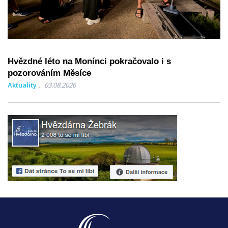
Hvězdné léto na Monínci pokračovalo i s
pozorováním Měsíce
Aktuality
03.08.2026