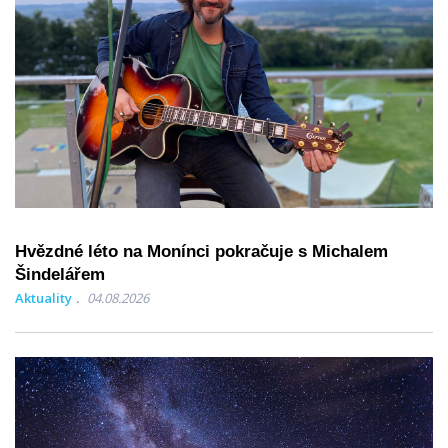
Hvězdné léto na Monínci pokračuje s Michalem
Šindelářem
Aktuality
04.08.2026