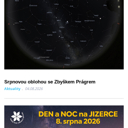
Srpnovou oblohou se Zbyškem Prágrem
Aktuality
04.08.2026