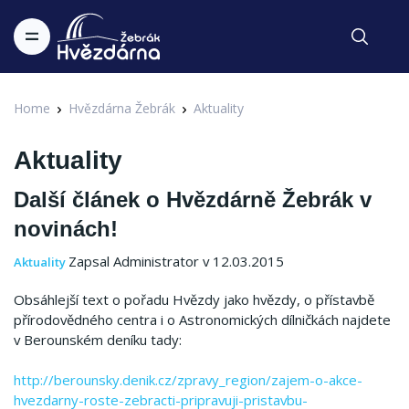
Home
Hvězdárna Žebrák
Aktuality
Aktuality
Další článek o Hvězdárně Žebrák v
novinách!
Zapsal Administrator v 12.03.2015
Aktuality
Obsáhlejší text o pořadu Hvězdy jako hvězdy, o přístavbě
přírodovědného centra i o Astronomických dílničkách najdete
v Berounském deníku tady:
http://berounsky.denik.cz/zpravy_region/zajem-o-akce-
hvezdarny-roste-zebracti-pripravuji-pristavbu-