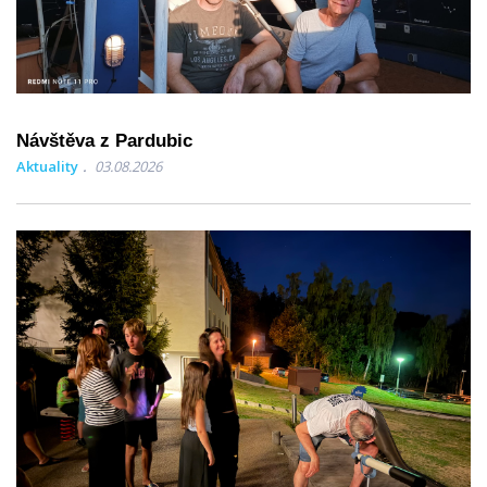
Návštěva z Pardubic
Aktuality
03.08.2026