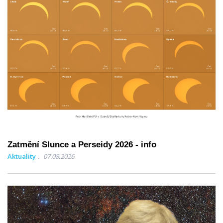
Zatmění Slunce a Perseidy 2026 - info
Aktuality
07.08.2026