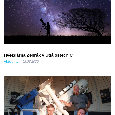
Hvězdárna Žebrák v Událostech ČT
Aktuality
03.08.2026