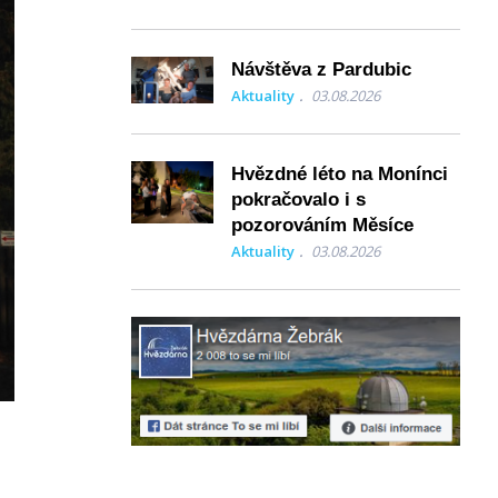
Návštěva z Pardubic
Aktuality
03.08.2026
Hvězdné léto na Monínci
pokračovalo i s
pozorováním Měsíce
Aktuality
03.08.2026