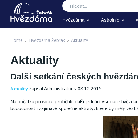
Hledat
Hvězdárna
AstroInfo
Home
Hvězdárna Žebrák
Aktuality
Aktuality
Další setkání českých hvězdáre
Zapsal Administrator v 08.12.2015
Aktuality
Na počátku prosince proběhlo další jednání Asociace hvězdáre
budoucnost i zajímavé společné aktivity, které by měly vést k