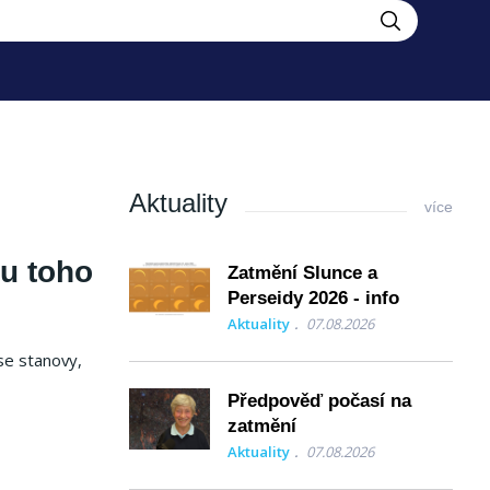
Aktuality
více
 u toho
Zatmění Slunce a
Perseidy 2026 - info
Aktuality
07.08.2026
se stanovy,
Předpověď počasí na
zatmění
Aktuality
07.08.2026