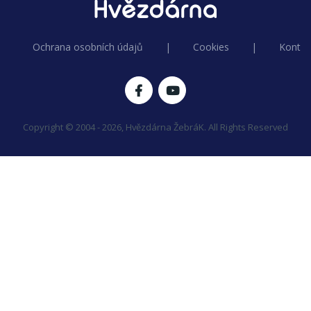
Ochrana osobních údajů
|
Cookies
|
Kontak
Copyright © 2004 - 2026, Hvězdárna ŽebráK. All Rights Reserved