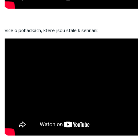
Více o pohádkách, které jsou stále k sehnání: