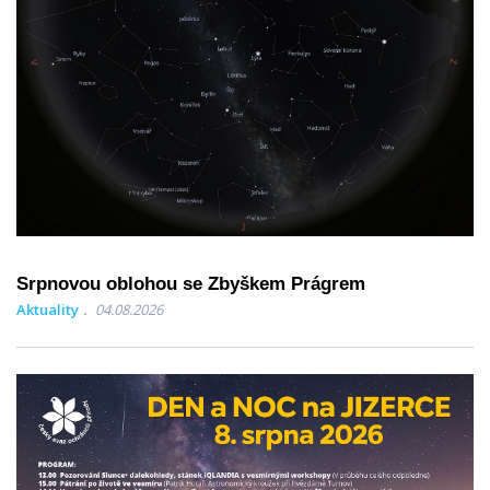
Srpnovou oblohou se Zbyškem Prágrem
Aktuality
04.08.2026