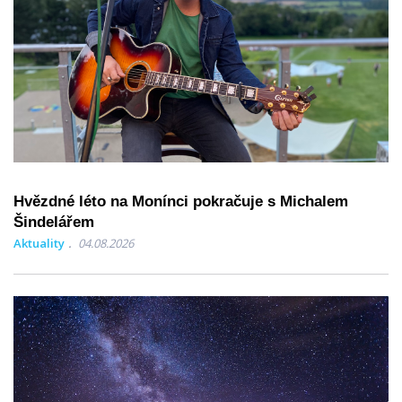
Hvězdné léto na Monínci pokračuje s Michalem
Šindelářem
Aktuality
04.08.2026