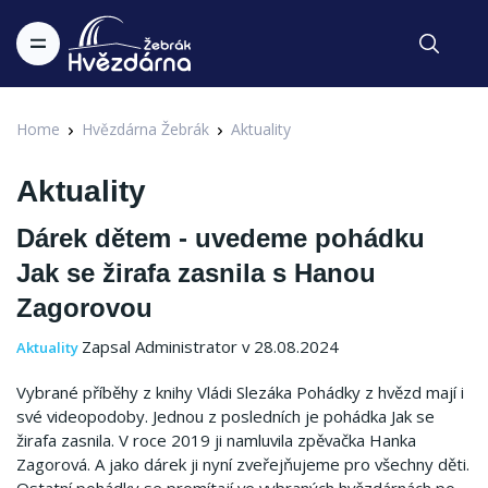
Home
Hvězdárna Žebrák
Aktuality
Aktuality
Dárek dětem - uvedeme pohádku
Jak se žirafa zasnila s Hanou
Zagorovou
Zapsal Administrator v 28.08.2024
Aktuality
Vybrané příběhy z knihy Vládi Slezáka Pohádky z hvězd mají i
své videopodoby. Jednou z posledních je pohádka Jak se
žirafa zasnila. V roce 2019 ji namluvila zpěvačka Hanka
Zagorová. A jako dárek ji nyní zveřejňujeme pro všechny děti.