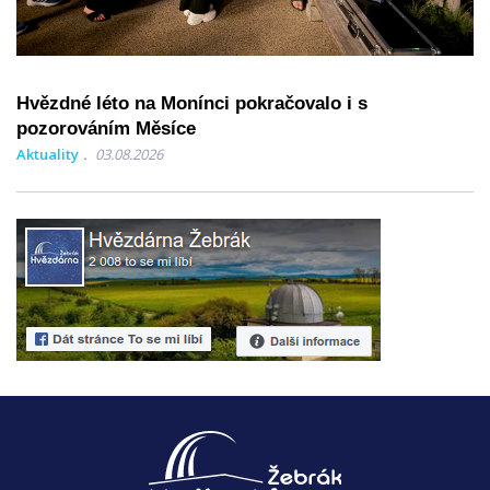
Hvězdné léto na Monínci pokračovalo i s
pozorováním Měsíce
Aktuality
03.08.2026