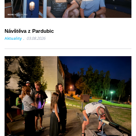
Návštěva z Pardubic
Aktuality
03.08.2026