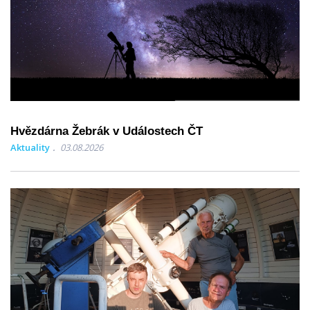
Hvězdárna Žebrák v Událostech ČT
Aktuality
03.08.2026