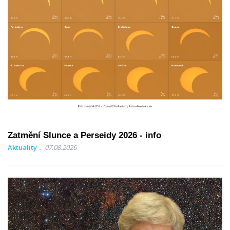
Zatmění Slunce a Perseidy 2026 - info
Aktuality
07.08.2026