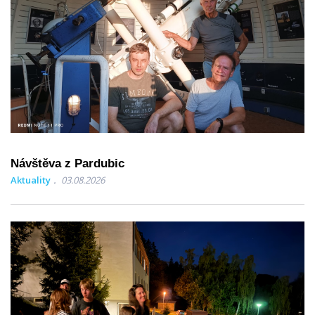
Návštěva z Pardubic
Aktuality
03.08.2026