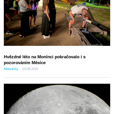
Hvězdné léto na Monínci pokračovalo i s
pozorováním Měsíce
Aktuality
03.08.2026