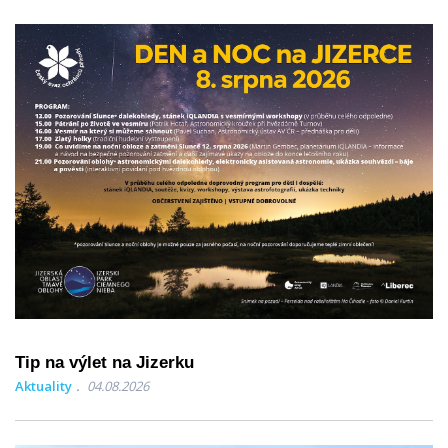
Tip na výlet na Jizerku
Aktuality
04.08.2026