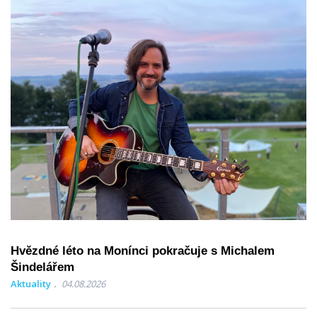
Hvězdné léto na Monínci pokračuje s Michalem
Šindelářem
Aktuality
04.08.2026