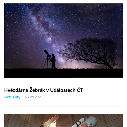
Hvězdárna Žebrák v Událostech ČT
Aktuality
03.08.2026