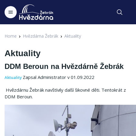
Home
Hvězdárna Žebrák
Aktuality
Aktuality
DDM Beroun na Hvězdárně Žebrák
Zapsal Administrator v 01.09.2022
Aktuality
Hvězdárnu Žebrák navštívily další šikovné děti.
Tentokrát z
DDM Beroun.