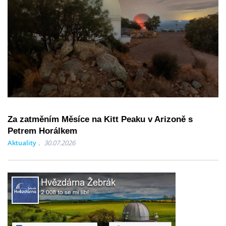
Za zatměním Měsíce na Kitt Peaku v Arizoně s
Petrem Horálkem
Aktuality
30.07.2026