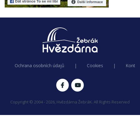
Ochrana osobních údajů
|
Cookies
|
Kontak
Copyright © 2004 - 2026, Hvězdárna ŽebráK. All Rights Reserved