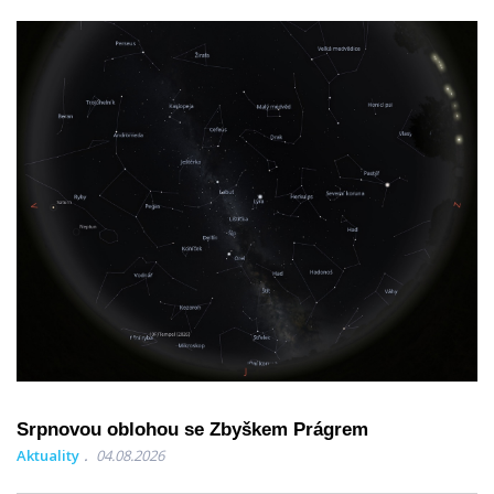
Srpnovou oblohou se Zbyškem Prágrem
Aktuality
04.08.2026