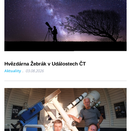
Hvězdárna Žebrák v Událostech ČT
Aktuality
03.08.2026