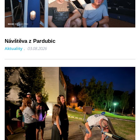
Návštěva z Pardubic
Aktuality
03.08.2026