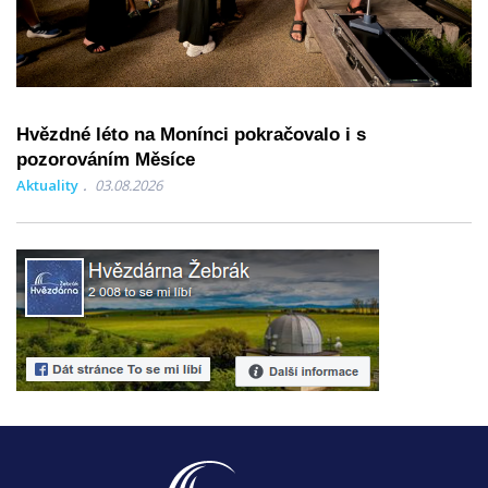
Hvězdné léto na Monínci pokračovalo i s
pozorováním Měsíce
Aktuality
03.08.2026