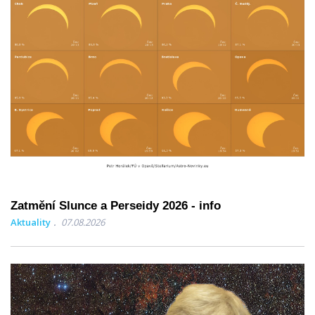
Zatmění Slunce a Perseidy 2026 - info
Aktuality
07.08.2026