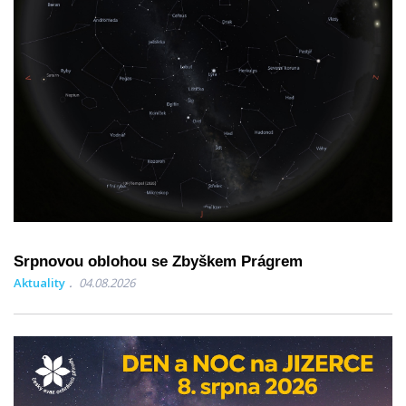
Srpnovou oblohou se Zbyškem Prágrem
Aktuality
04.08.2026