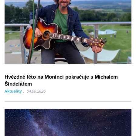
Hvězdné léto na Monínci pokračuje s Michalem
Šindelářem
Aktuality
04.08.2026