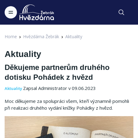
Home
Hvězdárna Žebrák
Aktuality
Aktuality
Děkujeme partnerům druhého
dotisku Pohádek z hvězd
Zapsal Administrator v 09.06.2023
Aktuality
Moc děkujeme za spolupráci všem, kteří významně pomohli
při realizaci druhého vydání knížky Pohádky z hvězd.