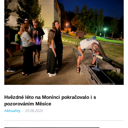
Hvězdné léto na Monínci pokračovalo i s
pozorováním Měsíce
Aktuality
03.08.2026