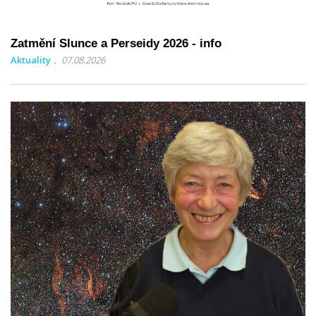
Zatmění Slunce a Perseidy 2026 - info
Aktuality
07.08.2026