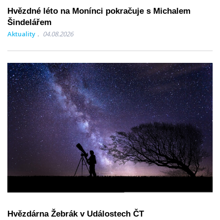
Hvězdné léto na Monínci pokračuje s Michalem
Šindelářem
Aktuality
04.08.2026
Hvězdárna Žebrák v Událostech ČT