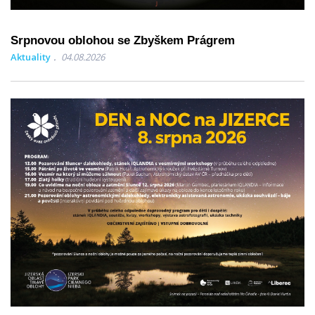
Srpnovou oblohou se Zbyškem Prágrem
Aktuality
04.08.2026