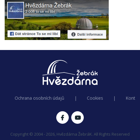
Ochrana osobních údajů
|
Cookies
|
Kontak
Copyright © 2004 - 2026, Hvězdárna ŽebráK. All Rights Reserved