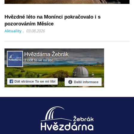
Hvězdné léto na Monínci pokračovalo i s
pozorováním Měsíce
Aktuality
03.08.2026