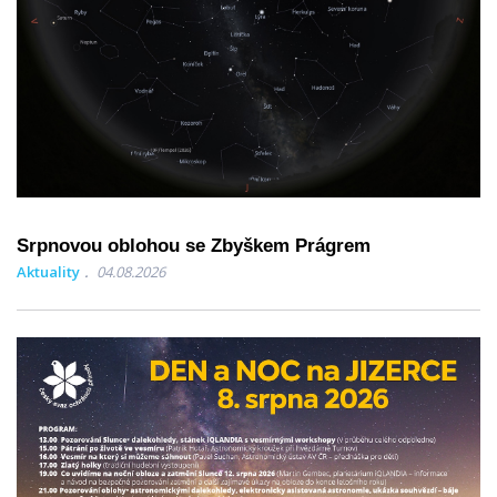
Srpnovou oblohou se Zbyškem Prágrem
Aktuality
04.08.2026