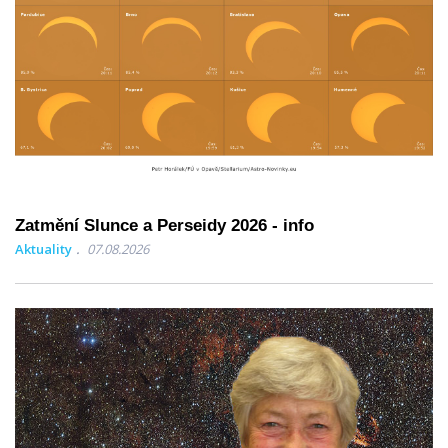
Zatmění Slunce a Perseidy 2026 - info
Aktuality
07.08.2026