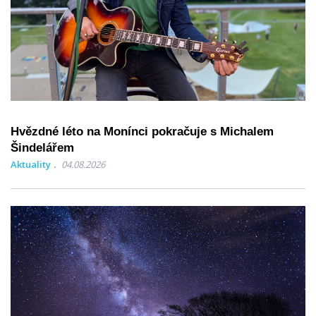
Hvězdné léto na Monínci pokračuje s Michalem
Šindelářem
Aktuality
04.08.2026