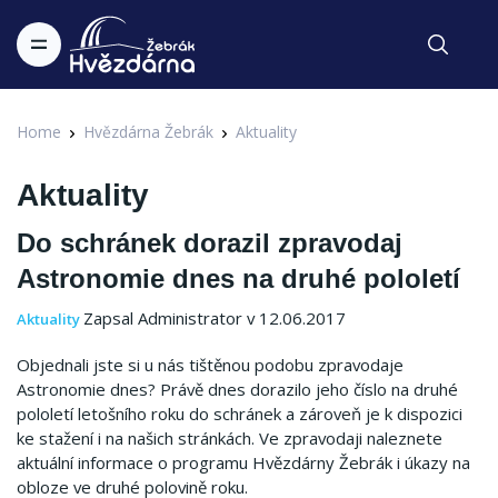
Home
Hvězdárna Žebrák
Aktuality
Aktuality
Do schránek dorazil zpravodaj
Astronomie dnes na druhé pololetí
Zapsal Administrator v 12.06.2017
Aktuality
Objednali jste si u nás tištěnou podobu zpravodaje
Astronomie dnes? Právě dnes dorazilo jeho číslo na druhé
pololetí letošního roku do schránek a zároveň je k dispozici
ke stažení i na našich stránkách. Ve zpravodaji naleznete
aktuální informace o programu Hvězdárny Žebrák i úkazy na
obloze ve druhé polovině roku.