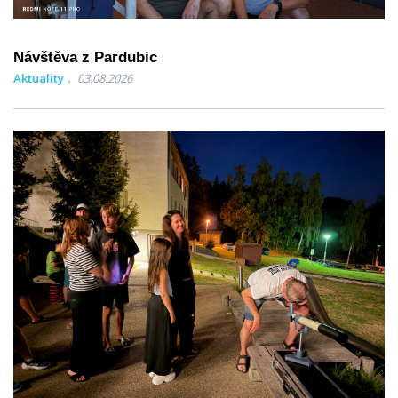
Návštěva z Pardubic
Aktuality
03.08.2026