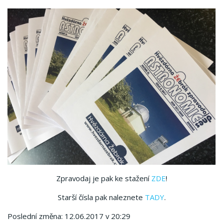
Zpravodaj je pak ke stažení
ZDE
!
Starší čísla pak naleznete
TADY
.
Poslední změna: 12.06.2017 v 20:29