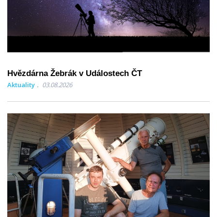
Hvězdárna Žebrák v Událostech ČT
Aktuality
03.08.2026