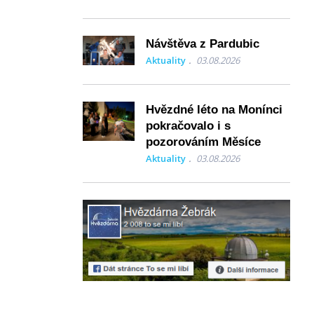
Návštěva z Pardubic
Aktuality
03.08.2026
Hvězdné léto na Monínci
pokračovalo i s
pozorováním Měsíce
Aktuality
03.08.2026