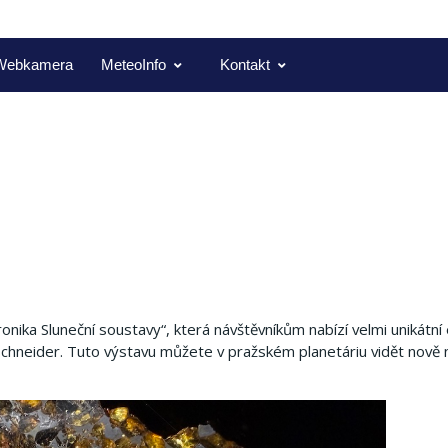
Webkamera
MeteoInfo
Kontakt
nika Sluneční soustavy“, která návštěvníkům nabízí velmi unikátní
chneider. Tuto výstavu můžete v pražském planetáriu vidět nově na