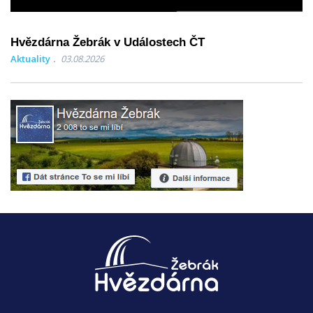
Hvězdárna Žebrák v Událostech ČT
Aktuality
03.08.2026