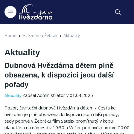
Home
Hvězdárna Žebrák
Aktuality
Aktuality
Dubnová Hvězdárna dětem plně
obsazena, k dispozici jsou další
pořady
Zapsal Administrator v 01.04.2025
Aktuality
Pozor, čtvrteční dubnová Hvězdárna dětem - Cesta ke
hvězdám je plně obsazena, k dispozici jsou další pořady,
tedy poprvé v Žebráku film Satelix promítnutý v kopuli
planetária na náměstí v 19:30 a Večer pod hvězdami ve 20:00