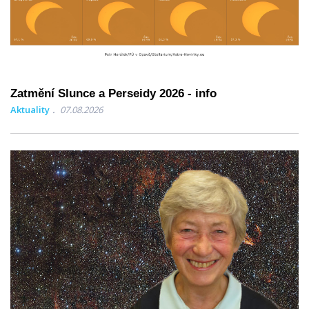
Zatmění Slunce a Perseidy 2026 - info
Aktuality
07.08.2026