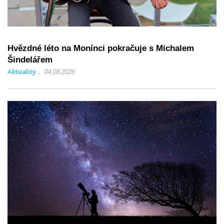
Hvězdné léto na Monínci pokračuje s Michalem
Šindelářem
Aktuality
04.08.2026