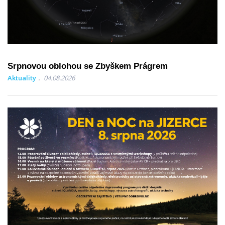
Srpnovou oblohou se Zbyškem Prágrem
Aktuality
04.08.2026