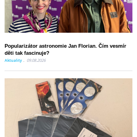
Popularizátor astronomie Jan Florian. Čím vesmír
děti tak fascinuje?
Aktuality
09.08.2026