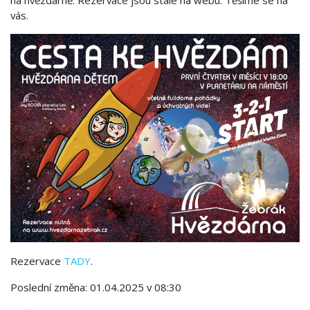
na hvězdárně. Rezervace jsou stále na webu. Těšíme se na
vás.
Rezervace
TADY
.
Poslední změna: 01.04.2025 v 08:30