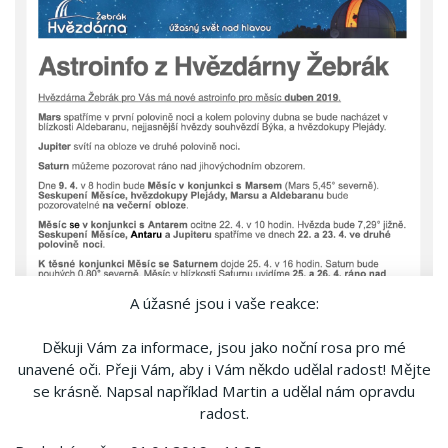
A úžasné jsou i vaše reakce:
Děkuji Vám za informace, jsou jako noční rosa pro mé
unavené oči. Přeji Vám, aby i Vám někdo udělal radost! Mějte
se krásně. Napsal například Martin a udělal nám opravdu
radost.