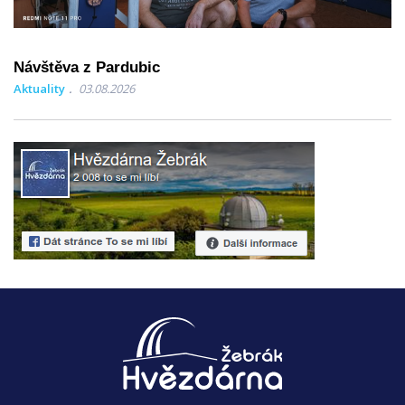
Návštěva z Pardubic
Aktuality
03.08.2026