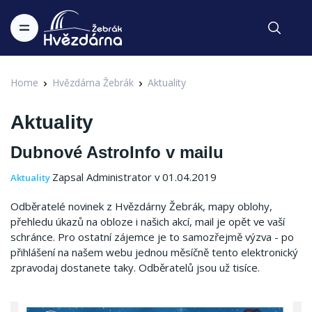
Home
Hvězdárna Žebrák
Aktuality
Aktuality
Dubnové AstroInfo v mailu
Zapsal Administrator v 01.04.2019
Aktuality
Odběratelé novinek z Hvězdárny Žebrák, mapy oblohy,
přehledu úkazů na obloze i našich akcí, mail je opět ve vaší
schránce. Pro ostatní zájemce je to samozřejmě výzva - po
přihlášení na našem webu jednou měsíčně tento elektronický
zpravodaj dostanete taky. Odběratelů jsou už tisíce.