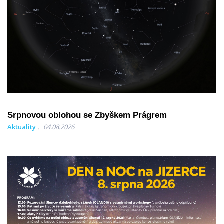
Srpnovou oblohou se Zbyškem Prágrem
Aktuality
04.08.2026