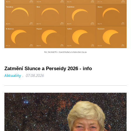
Zatmění Slunce a Perseidy 2026 - info
Aktuality
07.08.2026