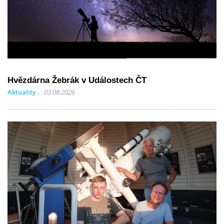
Hvězdárna Žebrák v Událostech ČT
Aktuality
03.08.2026