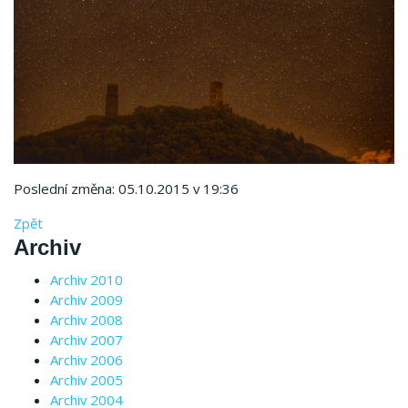
Poslední změna: 05.10.2015 v 19:36
Zpět
Archiv
Archiv 2010
Archiv 2009
Archiv 2008
Archiv 2007
Archiv 2006
Archiv 2005
Archiv 2004