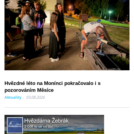
Hvězdné léto na Monínci pokračovalo i s
pozorováním Měsíce
Aktuality
03.08.2026