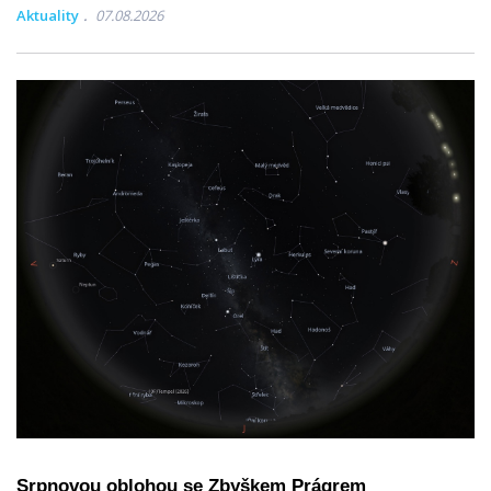
Aktuality
07.08.2026
Srpnovou oblohou se Zbyškem Prágrem