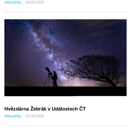
Aktuality
04.08.2026
Hvězdárna Žebrák v Událostech ČT
Aktuality
03.08.2026