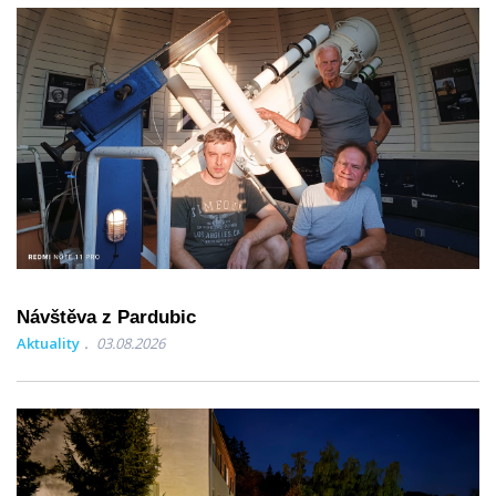
Návštěva z Pardubic
Aktuality
03.08.2026