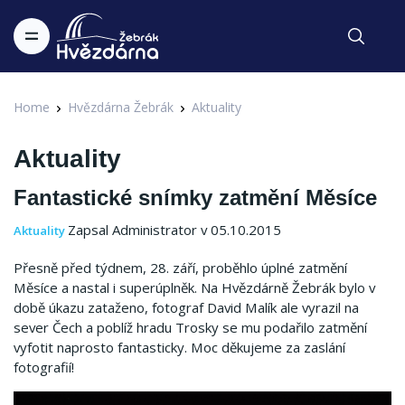
Home
Hvězdárna Žebrák
Aktuality
Aktuality
Fantastické snímky zatmění Měsíce
Zapsal Administrator v 05.10.2015
Aktuality
Přesně před týdnem, 28. září, proběhlo úplné zatmění
Měsíce a nastal i superúplněk. Na Hvězdárně Žebrák bylo v
době úkazu zataženo, fotograf David Malík ale vyrazil na
sever Čech a poblíž hradu Trosky se mu podařilo zatmění
vyfotit naprosto fantasticky. Moc děkujeme za zaslání
fotografií!