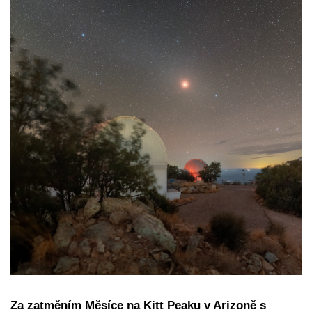
Za zatměním Měsíce na Kitt Peaku v Arizoně s