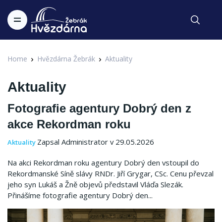
Home
Hvězdárna Žebrák
Aktuality
Aktuality
Fotografie agentury Dobrý den z
akce Rekordman roku
Zapsal Administrator v 29.05.2026
Aktuality
Na akci Rekordman roku agentury Dobrý den vstoupil do
Rekordmanské Síně slávy RNDr. Jiří Grygar, CSc. Cenu převzal
jeho syn Lukáš a Žně objevů představil Vláďa Slezák.
Přinášíme fotografie agentury Dobrý den...