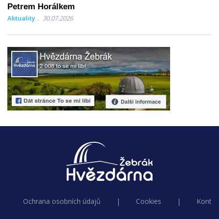
Petrem Horálkem
Aktuality
30.07.2026
Ochrana osobních údajů
|
Cookies
|
Kontak