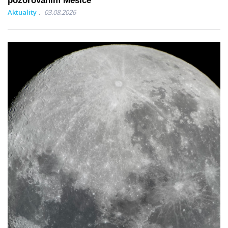
pozorováním Měsíce
Aktuality
03.08.2026