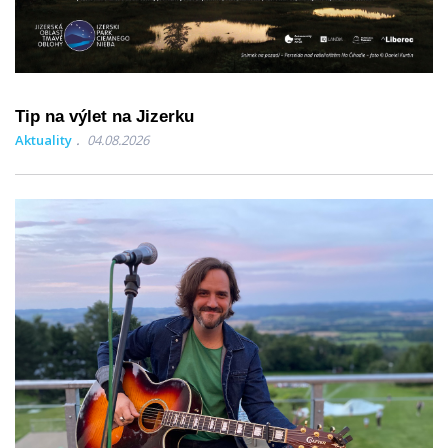
Tip na výlet na Jizerku
Aktuality
04.08.2026