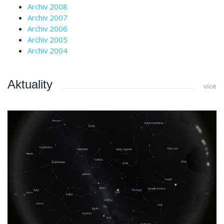
Archiv 2008
Archiv 2007
Archiv 2006
Archiv 2005
Archiv 2004
Aktuality
více