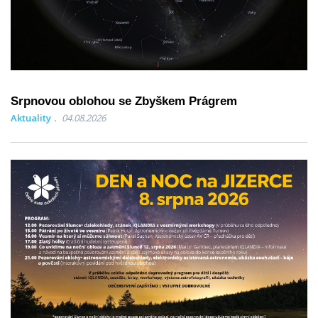
Srpnovou oblohou se Zbyškem Prágrem
Aktuality
04.08.2026