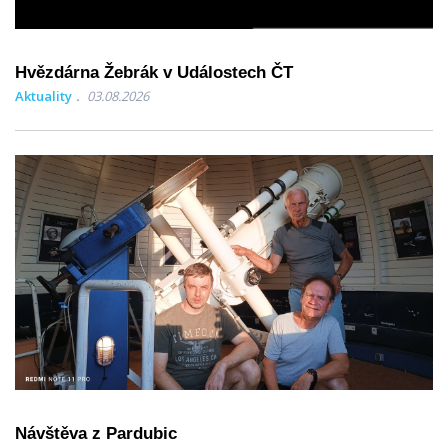
Hvězdárna Žebrák v Událostech ČT
Aktuality
03.08.2026
Návštěva z Pardubic