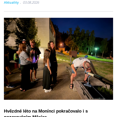
Aktuality
03.08.2026
Hvězdné léto na Monínci pokračovalo i s