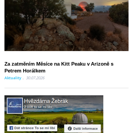
Za zatměním Měsíce na Kitt Peaku v Arizoně s
Petrem Horálkem
Aktuality
30.07.2026