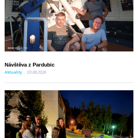
Návštěva z Pardubic
Aktuality
03.08.2026