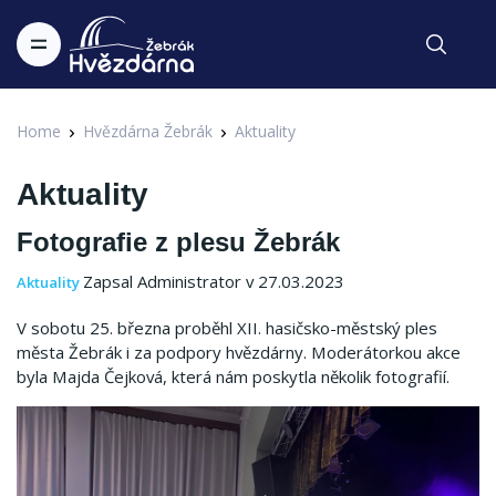
Home
Hvězdárna Žebrák
Aktuality
Aktuality
Fotografie z plesu Žebrák
Zapsal Administrator v 27.03.2023
Aktuality
V sobotu 25. března proběhl XII. hasičsko-městský ples
města Žebrák i za podpory hvězdárny. Moderátorkou akce
byla Majda Čejková, která nám poskytla několik fotografií.