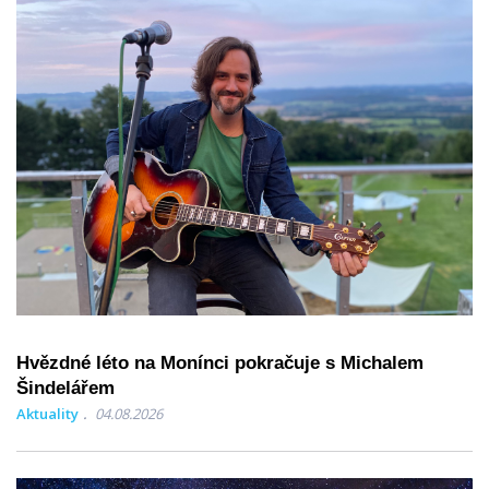
Hvězdné léto na Monínci pokračuje s Michalem
Šindelářem
Aktuality
04.08.2026