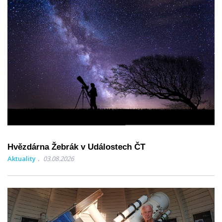
Hvězdárna Žebrák v Událostech ČT
Aktuality
03.08.2026