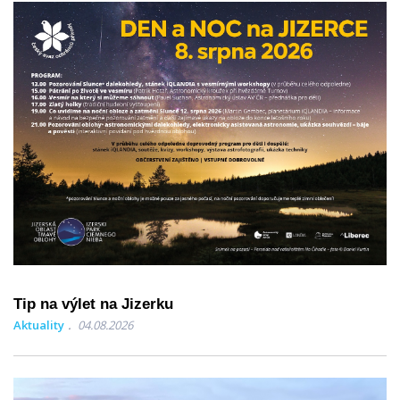
Tip na výlet na Jizerku
Aktuality
04.08.2026