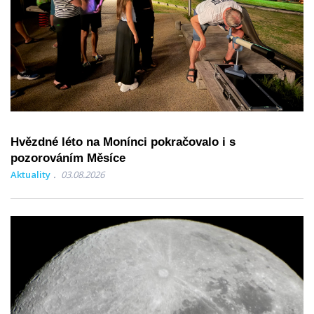
Hvězdné léto na Monínci pokračovalo i s
pozorováním Měsíce
Aktuality
03.08.2026