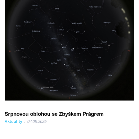
Srpnovou oblohou se Zbyškem Prágrem
Aktuality
04.08.2026