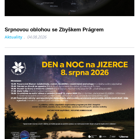
Srpnovou oblohou se Zbyškem Prágrem
Aktuality
04.08.2026