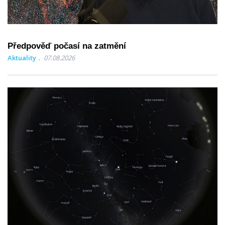
Předpověď počasí na zatmění
Aktuality
07.08.2026