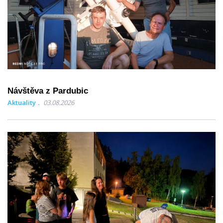
Návštěva z Pardubic
Aktuality
03.08.2026