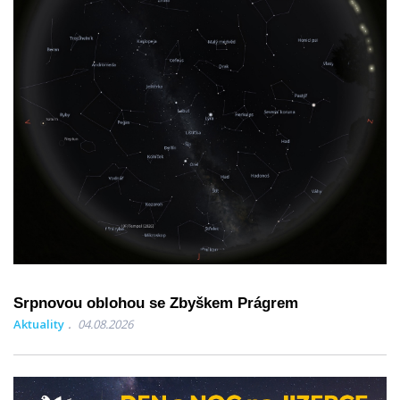
Srpnovou oblohou se Zbyškem Prágrem
Aktuality
04.08.2026