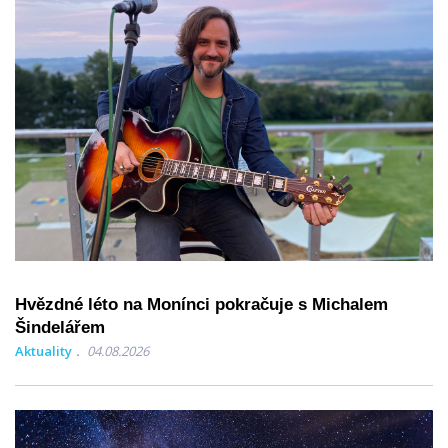
Hvězdné léto na Monínci pokračuje s Michalem
Šindelářem
Aktuality
04.08.2026