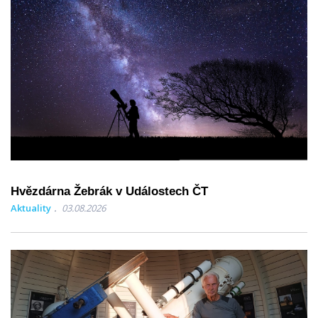
Hvězdárna Žebrák v Událostech ČT
Aktuality
03.08.2026