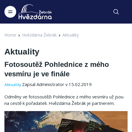
Home
Hvězdárna Žebrák
Aktuality
Aktuality
Fotosoutěž Pohlednice z mého
vesmíru je ve finále
Zapsal Administrator v 15.02.2019
Aktuality
Odměny ve fotosoutěži Pohlednice z mého vesmíru už jsou
na cestě k pořadateli. Hvězdárna Žebrák je partnerem.