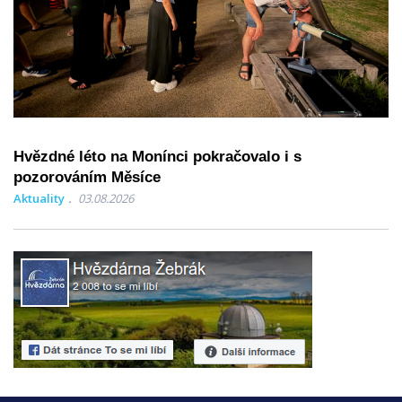
Hvězdné léto na Monínci pokračovalo i s
pozorováním Měsíce
Aktuality
03.08.2026