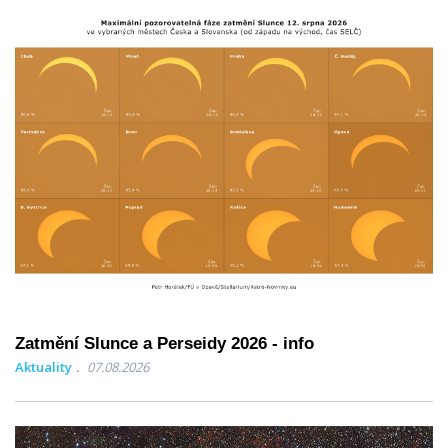
Zatmění Slunce a Perseidy 2026 - info
Aktuality
07.08.2026