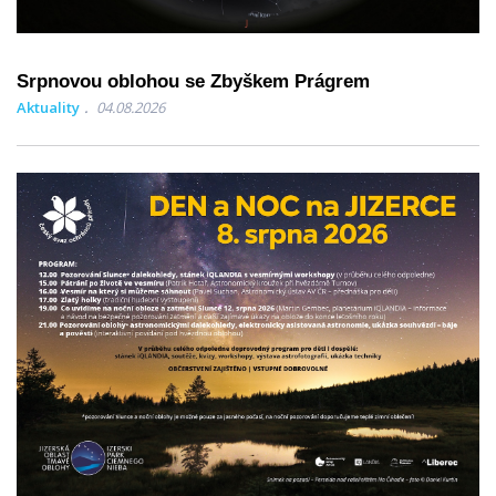
Srpnovou oblohou se Zbyškem Prágrem
Aktuality
04.08.2026