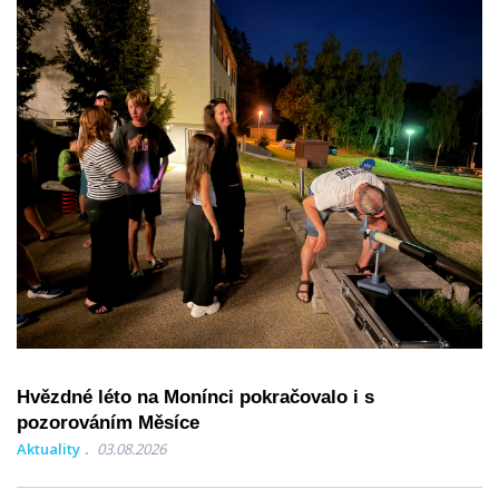
Hvězdné léto na Monínci pokračovalo i s
pozorováním Měsíce
Aktuality
03.08.2026