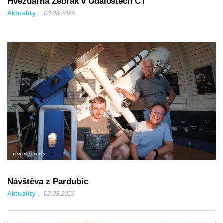
Hvězdárna Žebrák v Událostech ČT
Aktuality
03.08.2026
Návštěva z Pardubic
Aktuality
03.08.2026