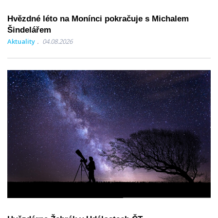
Hvězdné léto na Monínci pokračuje s Michalem
Šindelářem
Aktuality
04.08.2026