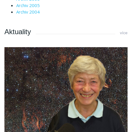
Archiv 2005
Archiv 2004
Aktuality
více