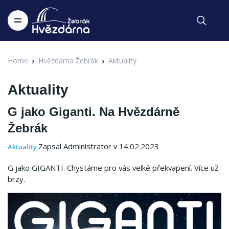
Home
Hvězdárna Žebrák
Aktuality
Aktuality
G jako Giganti. Na Hvězdárně
Žebrák
Zapsal Administrator v 14.02.2023
Aktuality
G jako GIGANTI.
Chystáme pro vás velké překvapení.
Více už
brzy.