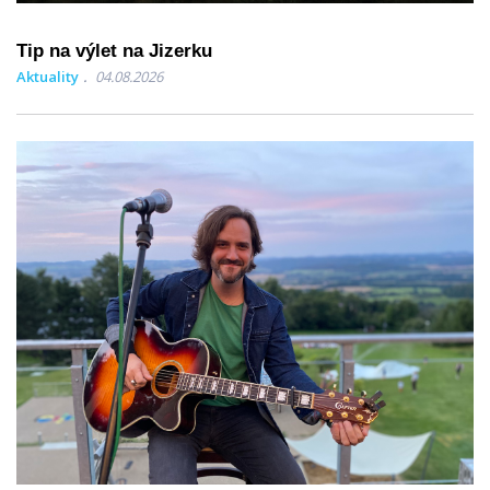
Tip na výlet na Jizerku
Aktuality
04.08.2026