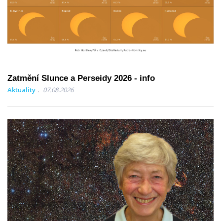
Zatmění Slunce a Perseidy 2026 - info
Aktuality
07.08.2026