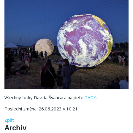
Všechny fotky Davida Švancara najdete
TADY
.
Poslední změna: 26.06.2023 v 10:21
Zpět
Archiv