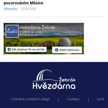
pozorováním Měsíce
Aktuality
03.08.2026
Ochrana osobních údajů
|
Cookies
|
Kontak