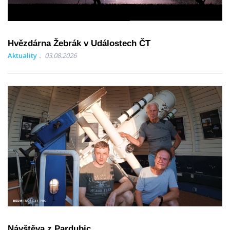
Hvězdárna Žebrák v Událostech ČT
Aktuality
03.08.2026
Návštěva z Pardubic