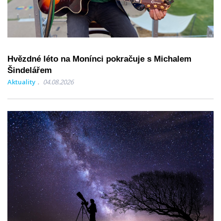
Hvězdné léto na Monínci pokračuje s Michalem
Šindelářem
Aktuality
04.08.2026