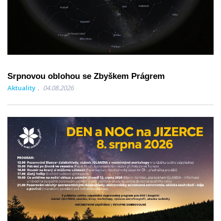
Srpnovou oblohou se Zbyškem Prágrem
Aktuality
04.08.2026