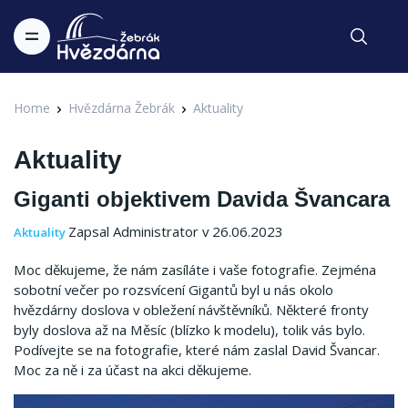
Home
Hvězdárna Žebrák
Aktuality
Aktuality
Giganti objektivem Davida Švancara
Zapsal Administrator v 26.06.2023
Aktuality
Moc děkujeme, že nám zasíláte i vaše fotografie. Zejména
sobotní večer po rozsvícení Gigantů byl u nás okolo
hvězdárny doslova v obležení návštěvníků. Některé fronty
byly doslova až na Měsíc (blízko k modelu), tolik vás bylo.
Podívejte se na fotografie, které nám zaslal David Švancar.
Moc za ně i za účast na akci děkujeme.