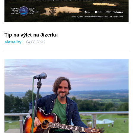
Tip na výlet na Jizerku
Aktuality
04.08.2026