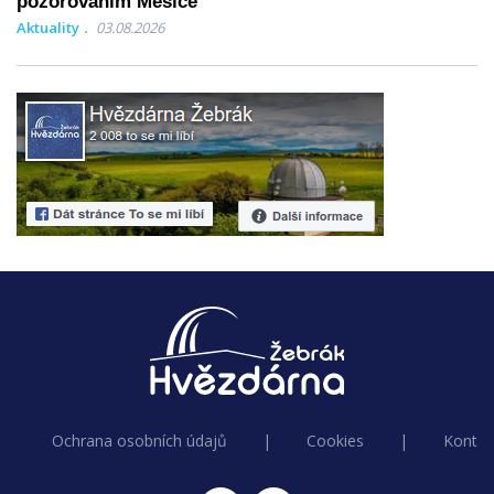
pozorováním Měsíce
Aktuality
03.08.2026
Ochrana osobních údajů
|
Cookies
|
Kontak