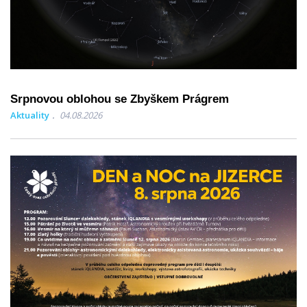
Srpnovou oblohou se Zbyškem Prágrem
Aktuality
04.08.2026