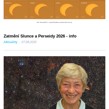
Zatmění Slunce a Perseidy 2026 - info
Aktuality
07.08.2026