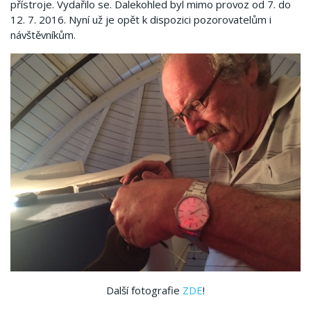
přístroje. Vydařilo se. Dalekohled byl mimo provoz od 7. do
12. 7. 2016. Nyní už je opět k dispozici pozorovatelům i
návštěvníkům.
Další fotografie
ZDE
!