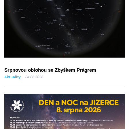
Srpnovou oblohou se Zbyškem Prágrem
Aktuality
04.08.2026