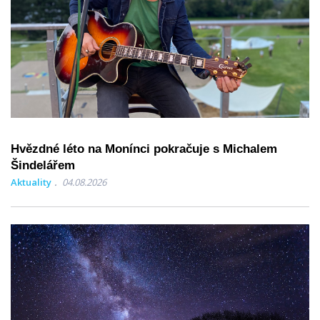
Hvězdné léto na Monínci pokračuje s Michalem
Šindelářem
Aktuality
04.08.2026