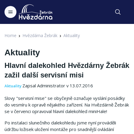
Home
Hvězdárna Žebrák
Aktuality
Aktuality
Hlavní dalekohled Hvězdárny Žebrák
zažil další servisní misi
Zapsal Administrator v 13.07.2016
Aktuality
Slovy "servisní mise" se obyčejně označuje vyslání posádky
do vesmíru k opravě nějakého zařízení. Na Hvězdárně Žebrák
se v červenci opravoval hlavní dalekohled miniHale!
Po instalaci slunečního dalekohledu jsme nyní prováděli
údržbu ložisek uložení montáže pro snadnější ovládání