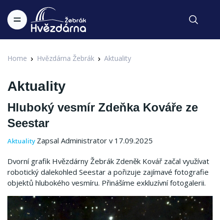
Home
Hvězdárna Žebrák
Aktuality
Aktuality
Hluboký vesmír Zdeňka Kováře ze
Seestar
Zapsal Administrator v 17.09.2025
Aktuality
Dvorní grafik Hvězdárny Žebrák Zdeněk Kovář začal využívat
robotický dalekohled Seestar a pořizuje zajímavé fotografie
objektů hlubokého vesmíru. Přinášíme exkluzívní fotogalerii.