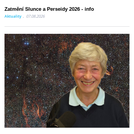
Zatmění Slunce a Perseidy 2026 - info
Aktuality
07.08.2026