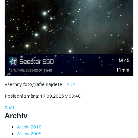
Všechny fotografie najdete
TADY
.
Poslední změna: 17.09.2025 v 09:40
Zpět
Archiv
Archiv 2010
Archiv 2009