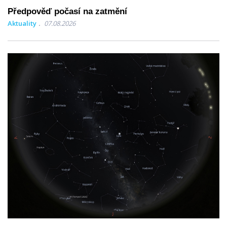
Předpověď počasí na zatmění
Aktuality
07.08.2026