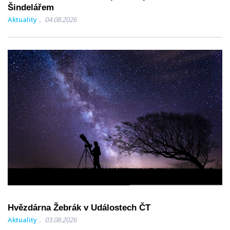
Šindelářem
Aktuality
04.08.2026
Hvězdárna Žebrák v Událostech ČT
Aktuality
03.08.2026