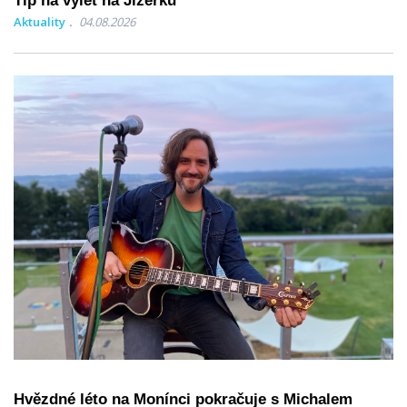
Tip na výlet na Jizerku
Aktuality
04.08.2026
Hvězdné léto na Monínci pokračuje s Michalem