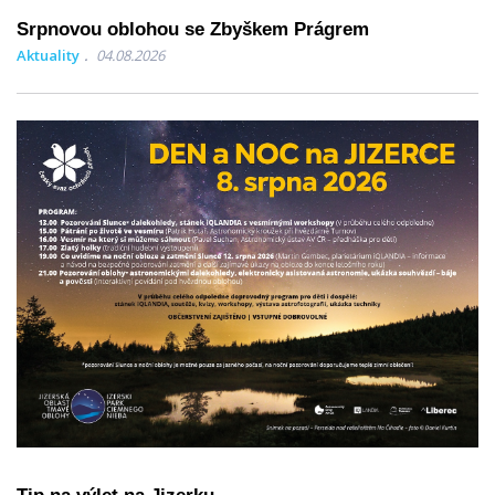
Srpnovou oblohou se Zbyškem Prágrem
Aktuality
04.08.2026