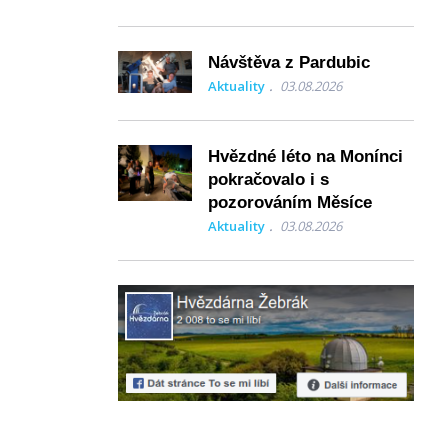
Návštěva z Pardubic
Aktuality
03.08.2026
Hvězdné léto na Monínci
pokračovalo i s
pozorováním Měsíce
Aktuality
03.08.2026