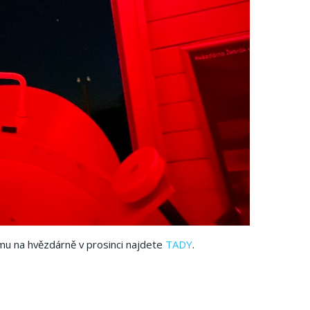
amu na hvězdárně v prosinci najdete
TADY
.