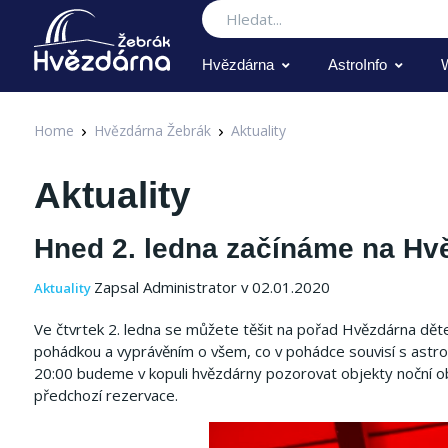
Hledat
Hvězdárna
AstroInfo
Home
Hvězdárna Žebrák
Aktuality
Aktuality
Hned 2. ledna začínáme na H
Zapsal Administrator v 02.01.2020
Aktuality
Ve čtvrtek 2. ledna se můžete těšit na pořad Hvězdárna dět
pohádkou a vyprávěním o všem, co v pohádce souvisí s astro
20:00 budeme v kopuli hvězdárny pozorovat objekty noční o
předchozí rezervace.