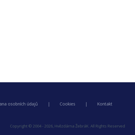
ana osobních údajů
|
Cookies
|
Kontakt
Copyright © 2004 - 2026, Hvězdárna ŽebráK. All Rights Reserved