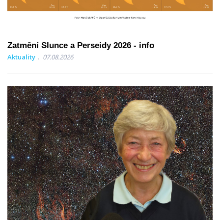
Zatmění Slunce a Perseidy 2026 - info
Aktuality
07.08.2026