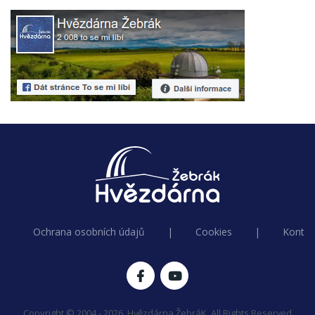
Ochrana osobních údajů
|
Cookies
|
Kontak
Copyright © 2004 - 2026, Hvězdárna ŽebráK. All Rights Reserved