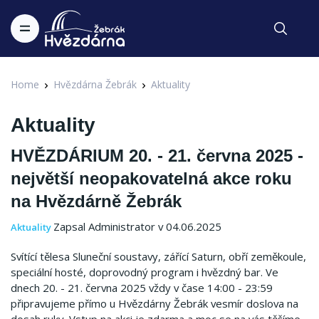
Home
Hvězdárna Žebrák
Aktuality
Aktuality
HVĚZDÁRIUM 20. - 21. června 2025 -
největší neopakovatelná akce roku
na Hvězdárně Žebrák
Zapsal Administrator v 04.06.2025
Aktuality
Svítící tělesa Sluneční soustavy, zářící Saturn, obří zeměkoule,
speciální hosté, doprovodný program i hvězdný bar. Ve
dnech 20. - 21. června 2025 vždy v čase 14:00 - 23:59
připravujeme přímo u Hvězdárny Žebrák vesmír doslova na