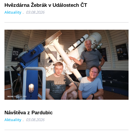
Hvězdárna Žebrák v Událostech ČT
Aktuality
03.08.2026
Návštěva z Pardubic
Aktuality
03.08.2026