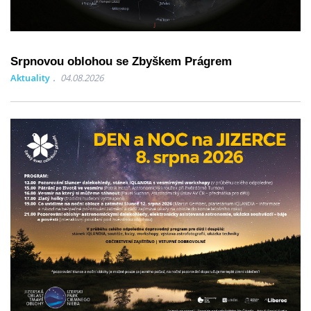
Srpnovou oblohou se Zbyškem Prágrem
Aktuality
04.08.2026