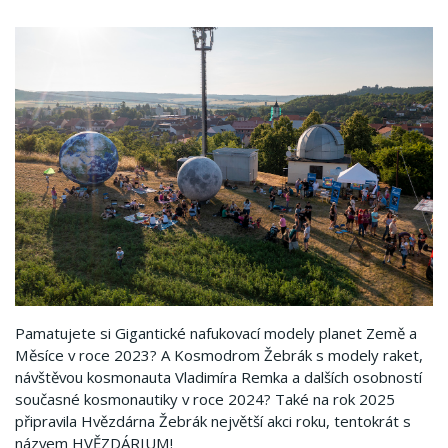
Pamatujete si Gigantické nafukovací modely planet Země a
Měsíce v roce 2023? A Kosmodrom Žebrák s modely raket,
návštěvou kosmonauta Vladimíra Remka a dalších osobností
současné kosmonautiky v roce 2024? Také na rok 2025
připravila Hvězdárna Žebrák největší akci roku, tentokrát s
názvem HVĚZDÁRIUM!