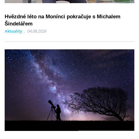
Hvězdné léto na Monínci pokračuje s Michalem
Šindelářem
Aktuality
04.08.2026