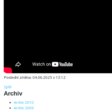
Poslední změna: 04.06.2025 v 13:12
Zpět
Archiv
Archiv 2010
Archiv 2009