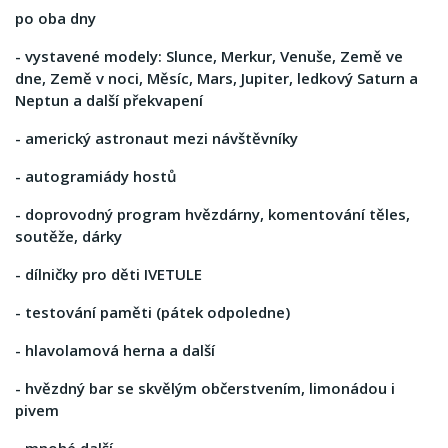
po oba dny
- vystavené modely: Slunce, Merkur, Venuše, Země ve
dne, Země v noci, Měsíc, Mars, Jupiter, ledkový Saturn a
Neptun a další překvapení
- americký astronaut mezi návštěvníky
- autogramiády hostů
- doprovodný program hvězdárny, komentování těles,
soutěže, dárky
- dílničky pro děti IVETULE
- testování paměti (pátek odpoledne)
- hlavolamová herna a další
- hvězdný bar se skvělým občerstvením, limonádou i
pivem