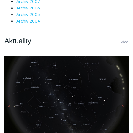
Archiv 2007
Archiv 2006
Archiv 2005
Archiv 2004
Aktuality
více