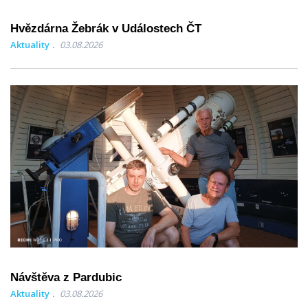
Hvězdárna Žebrák v Událostech ČT
Aktuality
03.08.2026
Návštěva z Pardubic
Aktuality
03.08.2026