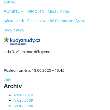
Žebrák
PLANETUM
-
DECOLED
-
Město Vlašim
Rádio Blaník
-
Československý časopis pro fyziku
Kudy z nudy
a další, všem moc děkujeme.
Poslední změna: 18.06.2025 v 13:45
Zpět
Archiv
Archiv 2010
Archiv 2009
Archiv 2008