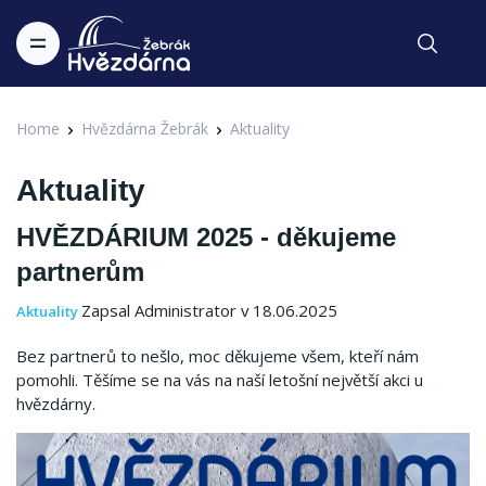
Home
Hvězdárna Žebrák
Aktuality
Aktuality
HVĚZDÁRIUM 2025 - děkujeme
partnerům
Zapsal Administrator v 18.06.2025
Aktuality
Bez partnerů to nešlo, moc děkujeme všem, kteří nám
pomohli. Těšíme se na vás na naší letošní největší akci u
hvězdárny.