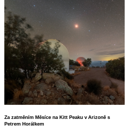
Za zatměním Měsíce na Kitt Peaku v Arizoně s
Petrem Horálkem