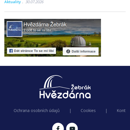
Aktuality
30.07.2026
Ochrana osobních údajů
|
Cookies
|
Kontak