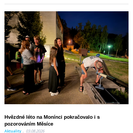
Hvězdné léto na Monínci pokračovalo i s
pozorováním Měsíce
Aktuality
03.08.2026