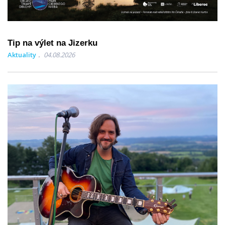
Tip na výlet na Jizerku
Aktuality
04.08.2026