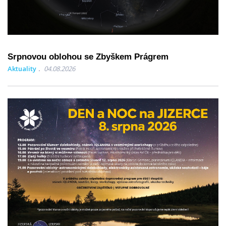
Srpnovou oblohou se Zbyškem Prágrem
Aktuality
04.08.2026