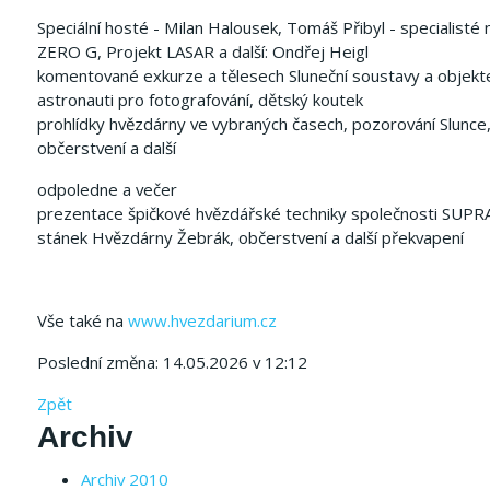
Speciální hosté - Milan Halousek, Tomáš Přibyl - specialist
ZERO G, Projekt LASAR a další: Ondřej Heigl
komentované exkurze a tělesech Sluneční soustavy a objekt
astronauti pro fotografování, dětský koutek
prohlídky hvězdárny ve vybraných časech, pozorování Slunce
občerstvení a další
odpoledne a večer
prezentace špičkové hvězdářské techniky společnosti SUPR
stánek Hvězdárny Žebrák, občerstvení a další překvapení
Vše také na
www.hvezdarium.cz
Poslední změna: 14.05.2026 v 12:12
Zpět
Archiv
Archiv 2010