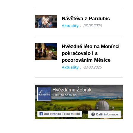
Návštěva z Pardubic
Aktuality
03.08.2026
Hvězdné léto na Monínci
pokračovalo i s
pozorováním Měsíce
Aktuality
03.08.2026