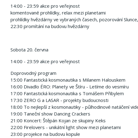
14:00 - 23:59 akce pro veřejnost
komentované prohlídky, relax mezi planetami
prohlídky hvězdárny ve vybraných časech, pozorování Slunce
22:30 promítání na budovu hvězdárny
Sobota 20. června
14:00 - 23:59 akce pro veřejnost
Doprovodný program
15:00 Fantastická kosmonautika s Milanem Halouskem
16:00 Divadlo ÉRO: Planety ve Štíru - Letíme do vesmíru
17:00 Fantastická kosmonautika s Tomášem Přibylem
17:30 ZERO G a LASAR - projekty budoucnosti
18:00 To nejlepší z kosmonautiky - půlhodinové natáčení vi
19:00 Taneční show Dancing Crackers
21:00 Koncert: Štěpán Kojan ze skupiny Keks
22:00 Firelovers - unikátní light show mezi planetami
23:00 projekce na budovu kopule