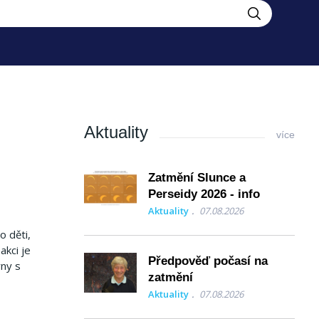
Aktuality
více
Zatmění Slunce a
Perseidy 2026 - info
Aktuality
07.08.2026
o děti,
akci je
Předpověď počasí na
ny s
zatmění
Aktuality
07.08.2026