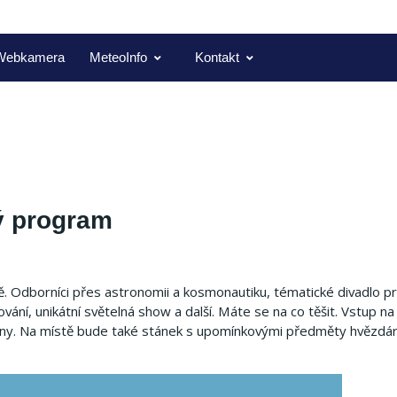
Webkamera
MeteoInfo
Kontakt
ý program
 Odborníci přes astronomii a kosmonautiku, tématické divadlo pr
ní, unikátní světelná show a další. Máte se na co těšit. Vstup na 
ny. Na místě bude také stánek s upomínkovými předměty hvězdár