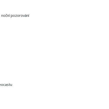
, noční pozorování
deocastu