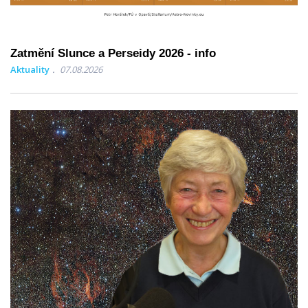
Zatmění Slunce a Perseidy 2026 - info
Aktuality
07.08.2026