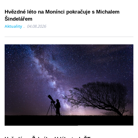
Hvězdné léto na Monínci pokračuje s Michalem
Šindelářem
Aktuality
04.08.2026