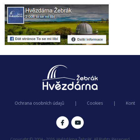
Ochrana osobních údajů
|
Cookies
|
Kontak
Copyright © 2004 - 2026, Hvězdárna ŽebráK. All Rights Reserved