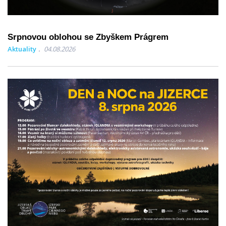
Srpnovou oblohou se Zbyškem Prágrem
Aktuality
04.08.2026