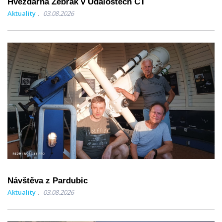
Hvězdárna Žebrák v Událostech ČT
Aktuality
03.08.2026
Návštěva z Pardubic
Aktuality
03.08.2026