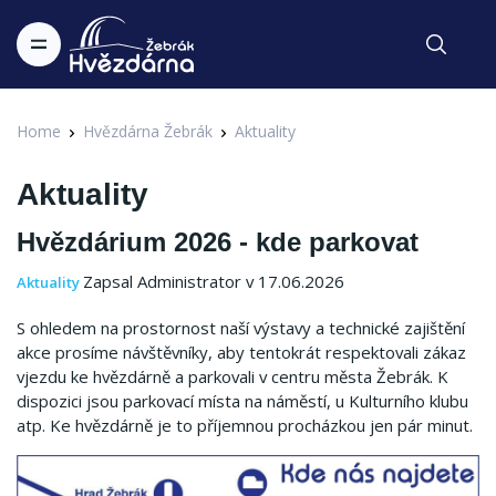
Home
Hvězdárna Žebrák
Aktuality
Aktuality
Hvězdárium 2026 - kde parkovat
Zapsal Administrator v 17.06.2026
Aktuality
S ohledem na prostornost naší výstavy a technické zajištění
akce prosíme návštěvníky, aby tentokrát respektovali zákaz
vjezdu ke hvězdárně a parkovali v centru města Žebrák. K
dispozici jsou parkovací místa na náměstí, u Kulturního klubu
atp. Ke hvězdárně je to příjemnou procházkou jen pár minut.