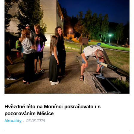
Hvězdné léto na Monínci pokračovalo i s
pozorováním Měsíce
Aktuality
03.08.2026