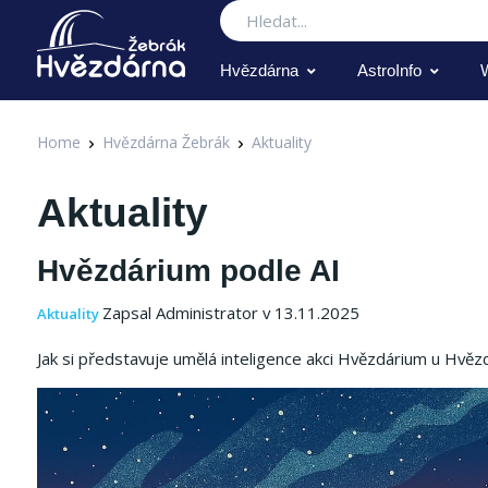
Hledat
Hvězdárna
AstroInfo
Home
Hvězdárna Žebrák
Aktuality
Aktuality
Hvězdárium podle AI
Zapsal Administrator v 13.11.2025
Aktuality
Jak si představuje umělá inteligence akci Hvězdárium u Hvězd