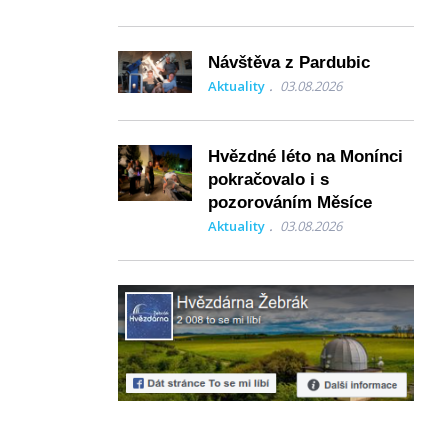
Návštěva z Pardubic
Aktuality
03.08.2026
Hvězdné léto na Monínci
pokračovalo i s
pozorováním Měsíce
Aktuality
03.08.2026