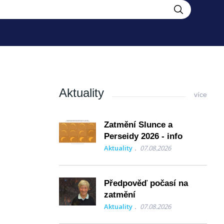
Aktuality
více
Zatmění Slunce a
Perseidy 2026 - info
Aktuality
07.08.2026
Předpověď počasí na
zatmění
Aktuality
07.08.2026