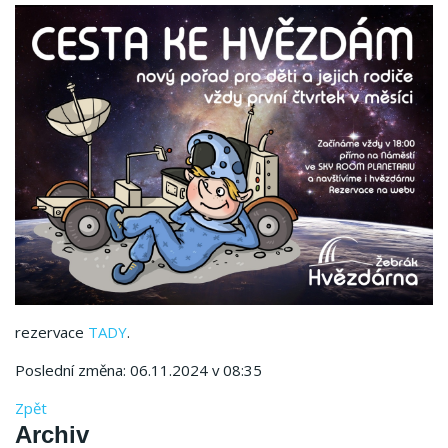
rezervace
TADY
.
Poslední změna: 06.11.2024 v 08:35
Zpět
Archiv