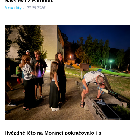
Návštěva z Pardubic
Aktuality
03.08.2026
Hvězdné léto na Monínci pokračovalo i s