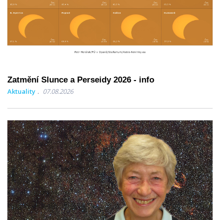
Zatmění Slunce a Perseidy 2026 - info
Aktuality
07.08.2026