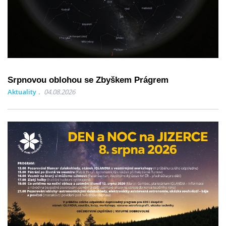
Srpnovou oblohou se Zbyškem Prágrem
Aktuality
04.08.2026