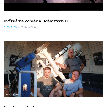
Hvězdárna Žebrák v Událostech ČT
Aktuality
03.08.2026