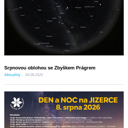
Srpnovou oblohou se Zbyškem Prágrem
Aktuality
04.08.2026