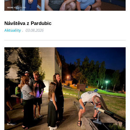
Návštěva z Pardubic
Aktuality
03.08.2026