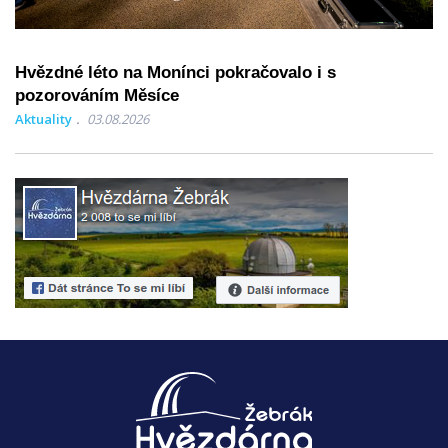
Hvězdné léto na Monínci pokračovalo i s
pozorováním Měsíce
Aktuality
03.08.2026