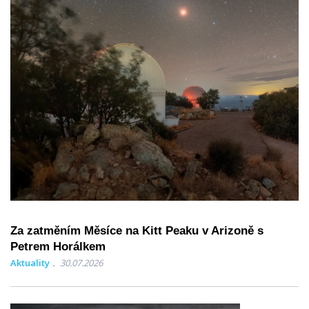
Za zatměním Měsíce na Kitt Peaku v Arizoně s
Petrem Horálkem
Aktuality
30.07.2026