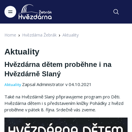
Home
Hvězdárna Žebrák
Aktuality
Aktuality
Hvězdárna dětem proběhne i na
Hvězdárně Slaný
Zapsal Administrator v 04.10.2021
Aktuality
Také na Hvězdárně Slaný připravujeme program pro Děti.
Hvězdárna dětem i s představením knížky Pohádky z hvězd
proběhne v pátek 8. října. Srdečně vás zveme.