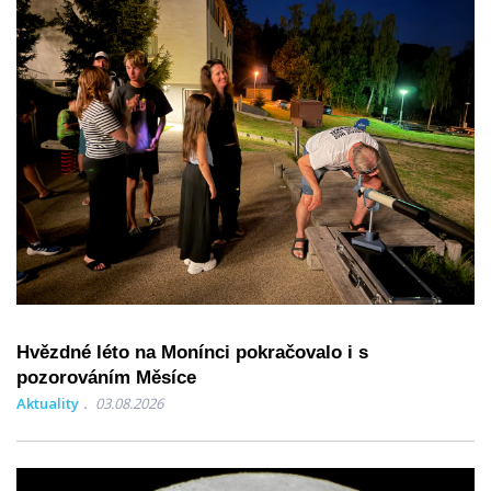
Hvězdné léto na Monínci pokračovalo i s
pozorováním Měsíce
Aktuality
03.08.2026