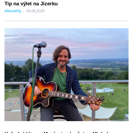
Tip na výlet na Jizerku
Aktuality
04.08.2026