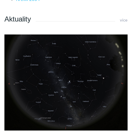
Aktuality
více