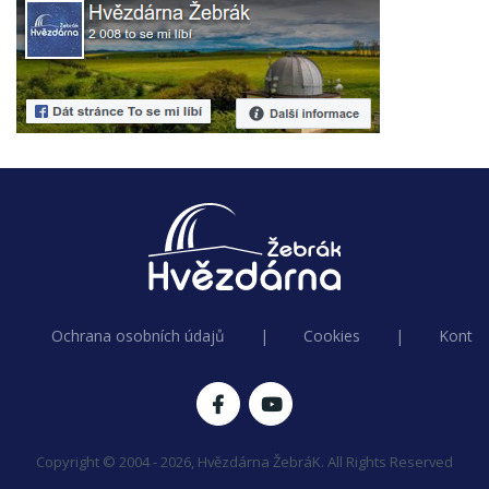
Ochrana osobních údajů
|
Cookies
|
Kontak
Copyright © 2004 - 2026, Hvězdárna ŽebráK. All Rights Reserved