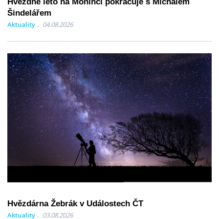
Hvězdné léto na Monínci pokračuje s Michalem
Šindelářem
Aktuality
04.08.2026
Hvězdárna Žebrák v Událostech ČT
Aktuality
03.08.2026