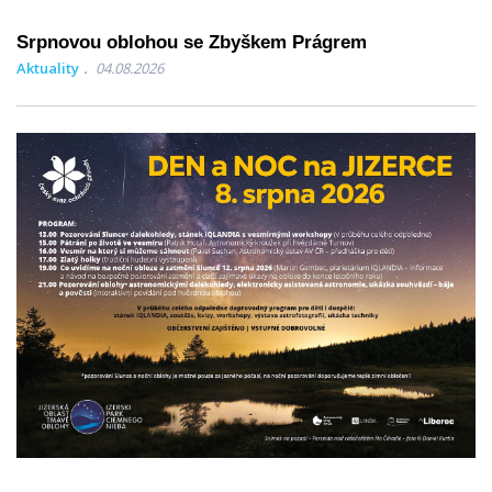
Srpnovou oblohou se Zbyškem Prágrem
Aktuality
04.08.2026