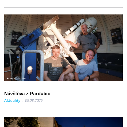
Návštěva z Pardubic
Aktuality
03.08.2026